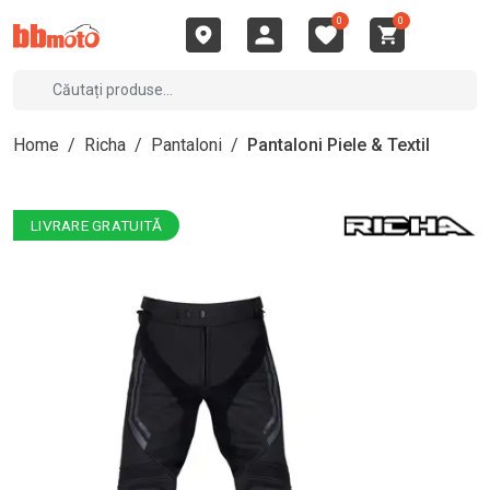
0
0
Home
/
Richa
/
Pantaloni
/
Pantaloni Piele & Textil
LIVRARE GRATUITĂ