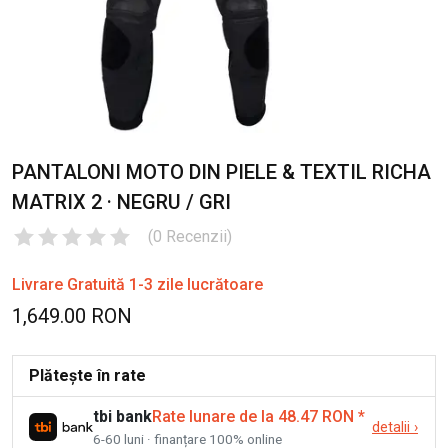
PANTALONI MOTO DIN PIELE & TEXTIL RICHA
MATRIX 2 · NEGRU / GRI
(
0
Recenzii
)
Livrare Gratuită 1-3 zile lucrătoare
1,649.00 RON
Plătește în rate
tbi bank
Rate lunare de la 48.47 RON
*
detalii
›
6-60 luni · finanțare 100% online