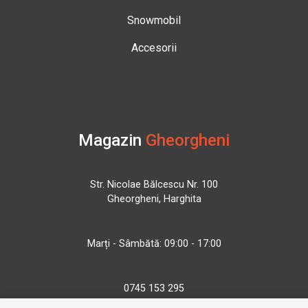
Snowmobil
Accesorii
Magazin
Gheorgheni
Str. Nicolae Bălcescu Nr. 100
Gheorgheni, Harghita
Marți - Sâmbătă: 09:00 - 17:00
0745 153 295