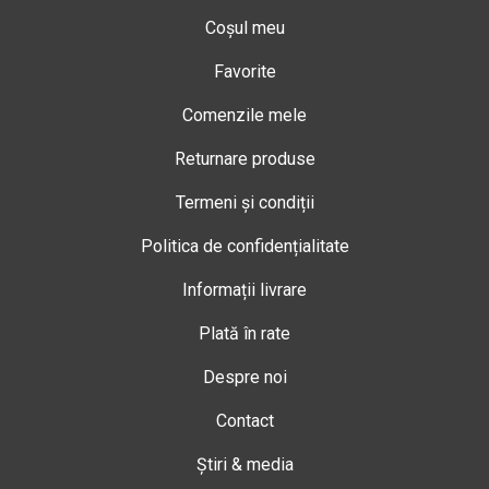
Coșul meu
Favorite
Comenzile mele
Returnare produse
Termeni și condiții
Politica de confidențialitate
Informații livrare
Plată în rate
Despre noi
Contact
Știri & media