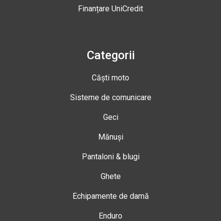
Finanțare UniCredit
Categorii
Căști moto
Sisteme de comunicare
Geci
Mănuși
Pantaloni & blugi
Ghete
Echipamente de damă
Enduro