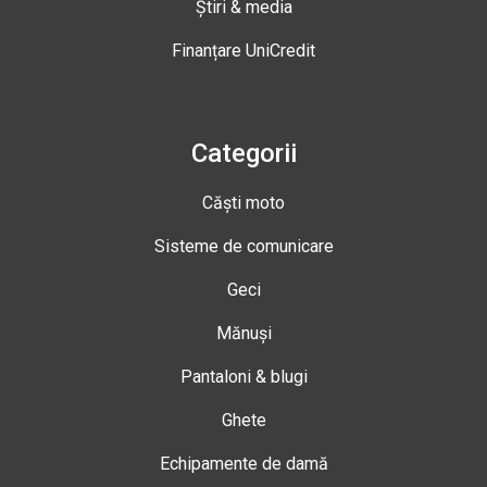
Știri & media
Finanțare UniCredit
Categorii
Căști moto
Sisteme de comunicare
Geci
Mănuși
Pantaloni & blugi
Ghete
Echipamente de damă