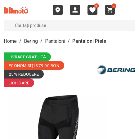
0
0
Home
/
Bering
/
Pantaloni
/
Pantaloni Piele
LIVRARE GRATUITĂ
ECONOMISIȚI 379.00 RON
25% REDUCERE
LICHIDARE