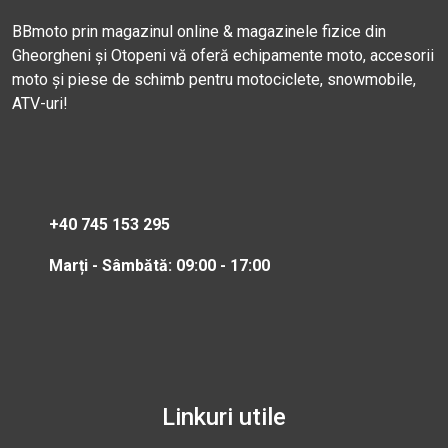
BBmoto prin magazinul online & magazinele fizice din
Gheorgheni și Otopeni vă oferă echipamente moto, accesorii
moto și piese de schimb pentru motociclete, snowmobile,
ATV-uri!
+40 745 153 295
Marți - Sâmbătă: 09:00 - 17:00
Linkuri utile