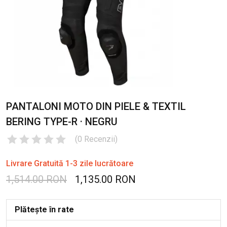
PANTALONI MOTO DIN PIELE & TEXTIL
BERING TYPE-R · NEGRU
(
0
Recenzii
)
Livrare Gratuită 1-3 zile lucrătoare
1,514.00 RON
1,135.00 RON
Plătește în rate