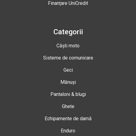
Finanțare UniCredit
Categorii
Căști moto
Sisteme de comunicare
Geci
Mănuși
Pantaloni & blugi
Ghete
Echipamente de damă
Enduro