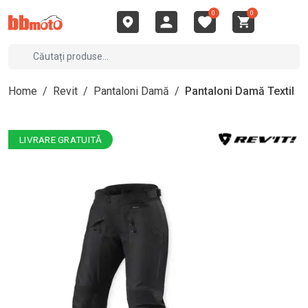
0
0
Home
/
Revit
/
Pantaloni Damă
/
Pantaloni Damă Textil
LIVRARE GRATUITĂ