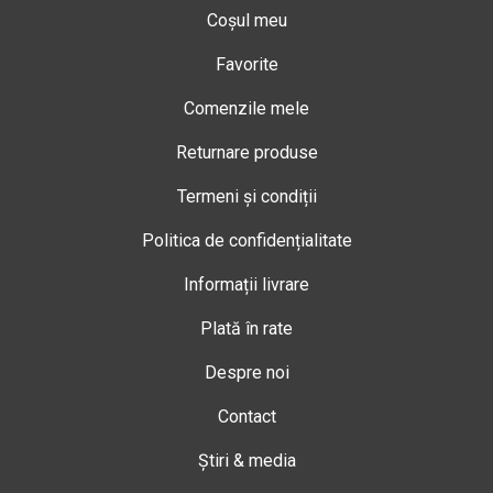
Coșul meu
Favorite
Comenzile mele
Returnare produse
Termeni și condiții
Politica de confidențialitate
Informații livrare
Plată în rate
Despre noi
Contact
Știri & media