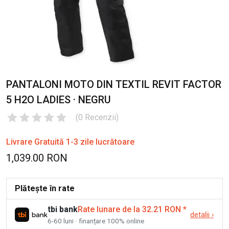
PANTALONI MOTO DIN TEXTIL REVIT FACTOR
5 H2O LADIES · NEGRU
(
0
Recenzii
)
Livrare Gratuită 1-3 zile lucrătoare
1,039.00 RON
Plătește în rate
tbi bank
Rate lunare de la 32.21 RON
*
detalii
›
6-60 luni · finanțare 100% online