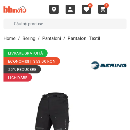
0
0
Home
/
Bering
/
Pantaloni
/
Pantaloni Textil
LIVRARE GRATUITĂ
ECONOMISIȚI 353.00 RON
25% REDUCERE
LICHIDARE