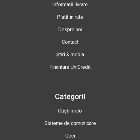
Informații livrare
Plată în rate
Despre noi
Contact
Știri & media
Finanțare UniCredit
Categorii
Căști moto
Sisteme de comunicare
Geci