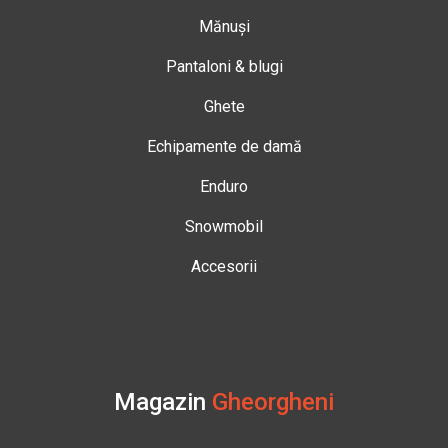
Mănuși
Pantaloni & blugi
Ghete
Echipamente de damă
Enduro
Snowmobil
Accesorii
Magazin
Gheorgheni