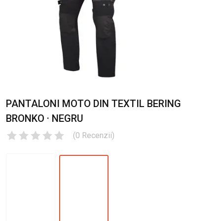
PANTALONI MOTO DIN TEXTIL BERING
BRONKO · NEGRU
(
0
Recenzii
)