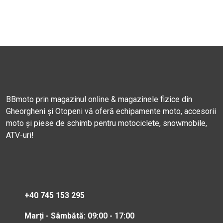
BBmoto prin magazinul online & magazinele fizice din
Gheorgheni și Otopeni vă oferă echipamente moto, accesorii
moto și piese de schimb pentru motociclete, snowmobile,
ATV-uri!
+40 745 153 295
Marți - Sâmbătă: 09:00 - 17:00