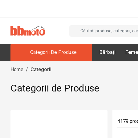
Categorii De Produse
Bărbați
Feme
Home
/
Categorii
Categorii de Produse
4179
pro