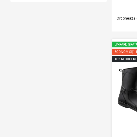
Ordonează 
LIVRARE GRAT
ECONOMISIȚI
10
%
REDUCERE