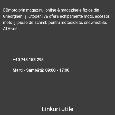
BBmoto prin magazinul online & magazinele fizice din
Gheorgheni și Otopeni vă oferă echipamente moto, accesorii
moto și piese de schimb pentru motociclete, snowmobile,
ATV-uri!
+40 745 153 295
Marți - Sâmbătă: 09:00 - 17:00
Linkuri utile