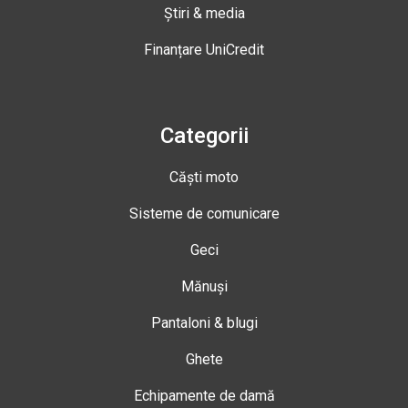
Știri & media
Finanțare UniCredit
Categorii
Căști moto
Sisteme de comunicare
Geci
Mănuși
Pantaloni & blugi
Ghete
Echipamente de damă