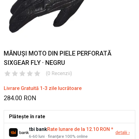
MĂNUȘI MOTO DIN PIELE PERFORATĂ
SIXGEAR FLY · NEGRU
(
0
Recenzii
)
Livrare Gratuită 1-3 zile lucrătoare
284.00 RON
Plătește în rate
tbi bank
Rate lunare de la 12.10 RON
*
detalii
›
6-60 luni · finanțare 100% online