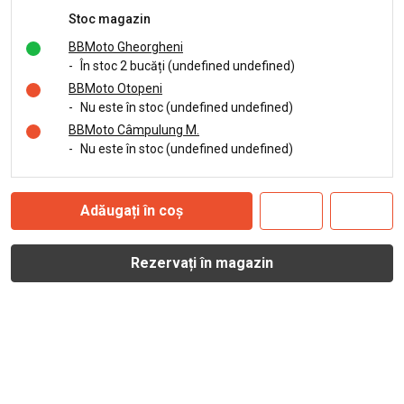
Stoc magazin
BBMoto Gheorgheni
-
În stoc 2 bucăți (undefined undefined)
BBMoto Otopeni
-
Nu este în stoc (undefined undefined)
BBMoto Câmpulung M.
-
Nu este în stoc (undefined undefined)
Adăugați în coș
Rezervați în magazin