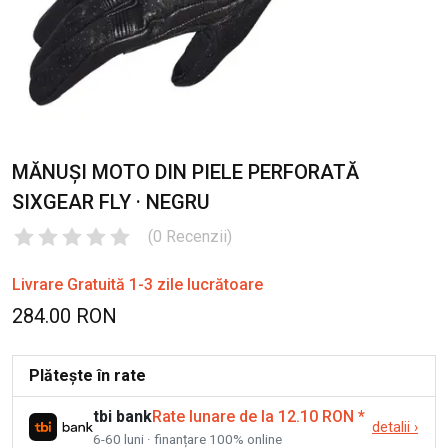
MĂNUȘI MOTO DIN PIELE PERFORATĂ
SIXGEAR FLY · NEGRU
(
0
Recenzii
)
Livrare Gratuită 1-3 zile lucrătoare
284.00 RON
Plătește în rate
tbi bank
Rate lunare de la 12.10 RON
*
detalii
›
6-60 luni · finanțare 100% online