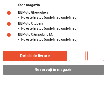
Stoc magazin
BBMoto Gheorgheni
-
Nu este în stoc (undefined undefined)
BBMoto Otopeni
-
Nu este în stoc (undefined undefined)
BBMoto Câmpulung M.
-
Nu este în stoc (undefined undefined)
Detalii de livrare
Rezervați în magazin