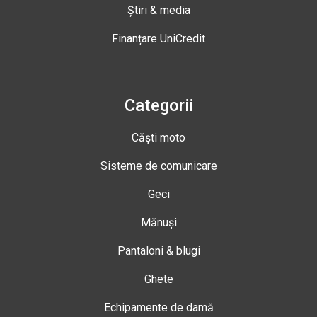
Știri & media
Finanțare UniCredit
Categorii
Căști moto
Sisteme de comunicare
Geci
Mănuși
Pantaloni & blugi
Ghete
Echipamente de damă