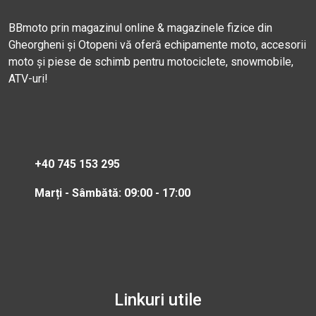
BBmoto prin magazinul online & magazinele fizice din
Gheorgheni și Otopeni vă oferă echipamente moto, accesorii
moto și piese de schimb pentru motociclete, snowmobile,
ATV-uri!
+40 745 153 295
Marți - Sâmbătă: 09:00 - 17:00
Linkuri utile