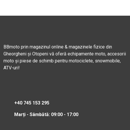
BBmoto prin magazinul online & magazinele fizice din
Gheorgheni și Otopeni vă oferă echipamente moto, accesorii
moto și piese de schimb pentru motociclete, snowmobile,
ATV-uri!
+40 745 153 295
Marți - Sâmbătă: 09:00 - 17:00