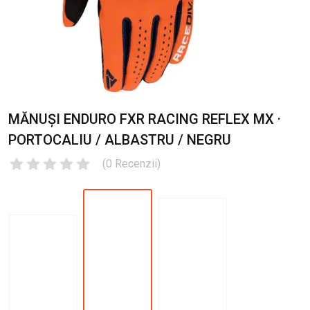
MĂNUȘI ENDURO FXR RACING REFLEX MX ·
PORTOCALIU / ALBASTRU / NEGRU
(
0
Recenzii
)