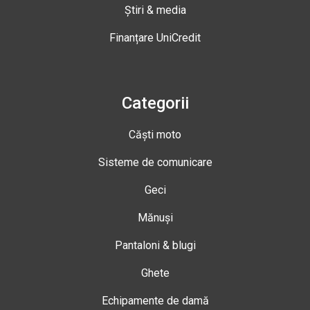
Știri & media
Finanțare UniCredit
Categorii
Căști moto
Sisteme de comunicare
Geci
Mănuși
Pantaloni & blugi
Ghete
Echipamente de damă