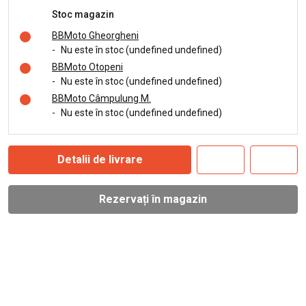
Stoc magazin
BBMoto Gheorgheni
-
Nu este în stoc (undefined undefined)
BBMoto Otopeni
-
Nu este în stoc (undefined undefined)
BBMoto Câmpulung M.
-
Nu este în stoc (undefined undefined)
Detalii de livrare
Rezervați în magazin