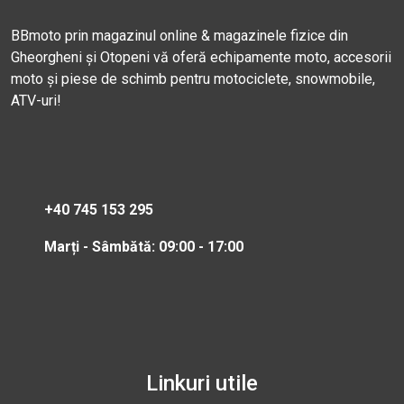
BBmoto prin magazinul online & magazinele fizice din
Gheorgheni și Otopeni vă oferă echipamente moto, accesorii
moto și piese de schimb pentru motociclete, snowmobile,
ATV-uri!
+40 745 153 295
Marți - Sâmbătă: 09:00 - 17:00
Linkuri utile