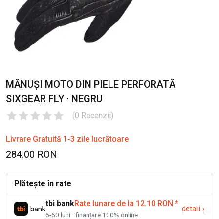
MĂNUȘI MOTO DIN PIELE PERFORATĂ
SIXGEAR FLY · NEGRU
(
0
Recenzii
)
Livrare Gratuită 1-3 zile lucrătoare
284.00 RON
Plătește în rate
tbi bank
Rate lunare de la 12.10 RON
*
detalii
›
6-60 luni · finanțare 100% online