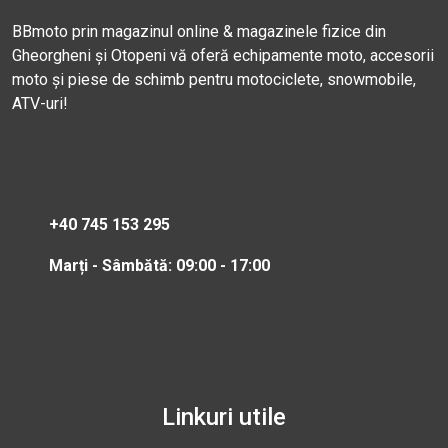
BBmoto prin magazinul online & magazinele fizice din
Gheorgheni și Otopeni vă oferă echipamente moto, accesorii
moto și piese de schimb pentru motociclete, snowmobile,
ATV-uri!
+40 745 153 295
Marți - Sâmbătă: 09:00 - 17:00
Linkuri utile