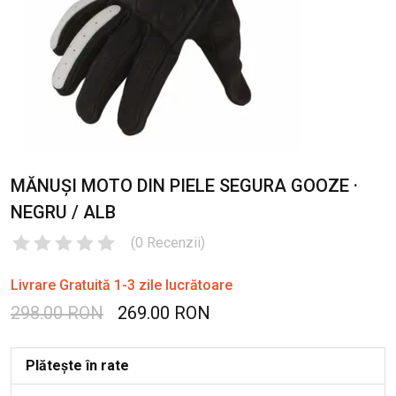
MĂNUȘI MOTO DIN PIELE SEGURA GOOZE ·
NEGRU / ALB
(
0
Recenzii
)
Livrare Gratuită 1-3 zile lucrătoare
298.00 RON
269.00 RON
Plătește în rate