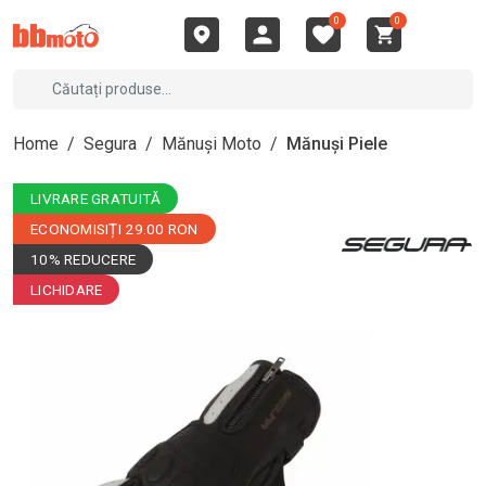
0
0
Home
/
Segura
/
Mănuși Moto
/
Mănuși Piele
LIVRARE GRATUITĂ
ECONOMISIȚI 29.00 RON
10% REDUCERE
LICHIDARE