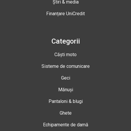
Știri & media
Finanțare UniCredit
Categorii
Căști moto
Sisteme de comunicare
Geci
Mănuși
Pantaloni & blugi
Ghete
Echipamente de damă