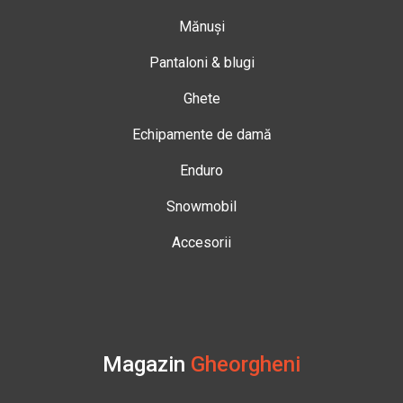
Mănuși
Pantaloni & blugi
Ghete
Echipamente de damă
Enduro
Snowmobil
Accesorii
Magazin
Gheorgheni