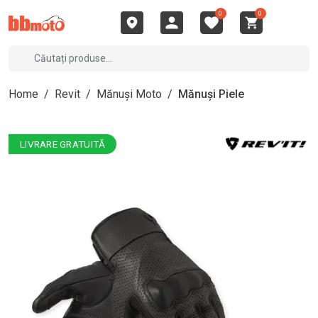
0
0
Home
/
Revit
/
Mănuși Moto
/
Mănuși Piele
LIVRARE GRATUITĂ