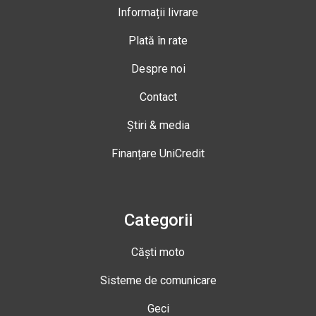
Informații livrare
Plată în rate
Despre noi
Contact
Știri & media
Finanțare UniCredit
Categorii
Căști moto
Sisteme de comunicare
Geci