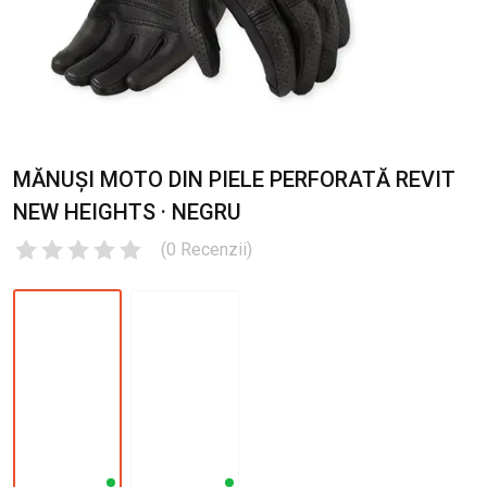
MĂNUȘI MOTO DIN PIELE PERFORATĂ REVIT
NEW HEIGHTS · NEGRU
(
0
Recenzii
)