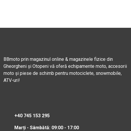
BBmoto prin magazinul online & magazinele fizice din
Gheorgheni și Otopeni vă oferă echipamente moto, accesorii
moto și piese de schimb pentru motociclete, snowmobile,
ATV-uri!
+40 745 153 295
Marți - Sâmbătă: 09:00 - 17:00