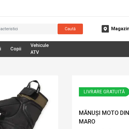
Magazi
Caută
Vehicule
i
Copii
ATV
LIVRARE GRATUITĂ
MĂNUȘI MOTO DIN 
MARO