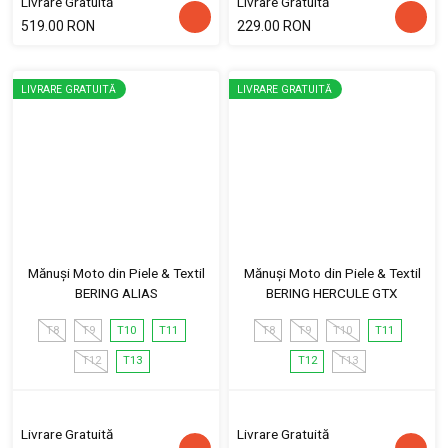
Livrare Gratuită
Livrare Gratuită
519.00 RON
229.00 RON
LIVRARE GRATUITĂ
LIVRARE GRATUITĂ
Mănuși Moto din Piele & Textil
Mănuși Moto din Piele & Textil
BERING ALIAS
BERING HERCULE GTX
T8
T9
T10
T11
T8
T9
T10
T11
T12
T13
T12
T13
Livrare Gratuită
Livrare Gratuită