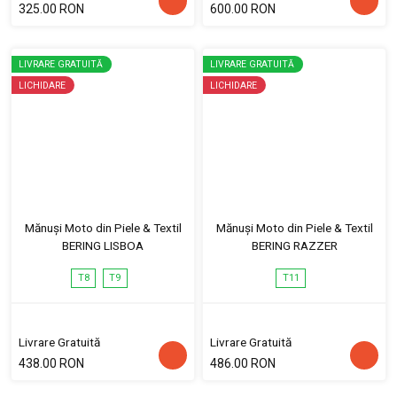
325.00 RON
600.00 RON
LIVRARE GRATUITĂ
LIVRARE GRATUITĂ
LICHIDARE
LICHIDARE
Mănuși Moto din Piele & Textil
Mănuși Moto din Piele & Textil
BERING LISBOA
BERING RAZZER
T8
T9
T11
Livrare Gratuită
Livrare Gratuită
438.00 RON
486.00 RON