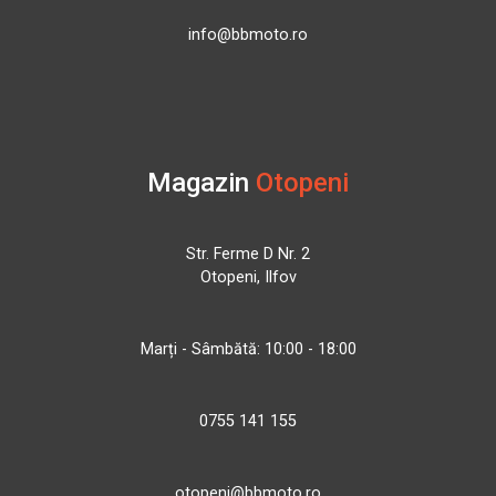
info@bbmoto.ro
Magazin
Otopeni
Str. Ferme D Nr. 2
Otopeni, Ilfov
Marți - Sâmbătă: 10:00 - 18:00
0755 141 155
otopeni@bbmoto.ro