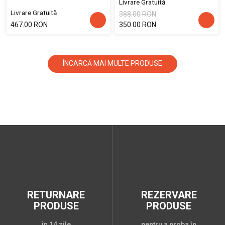
Livrare Gratuită
Livrare Gratuită
388.00 RON
467.00 RON
350.00 RON
ÎNCARCĂ MAI MULTE PRODUSE
RETURNARE
REZERVARE
PRODUSE
PRODUSE
în 14 zile
pentru a proba în