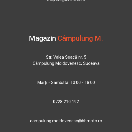
Magazin
Câmpulung M.
Str. Valea Seacă nr. 5
Câmpulung Moldovenesc, Suceava
Marți - Sâmbătă: 10:00 - 18:00
0728 210 192
campulung.moldovenesc@bbmoto.ro