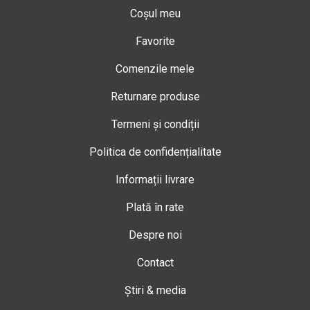
Coșul meu
Favorite
Comenzile mele
Returnare produse
Termeni și condiții
Politica de confidențialitate
Informații livrare
Plată în rate
Despre noi
Contact
Știri & media