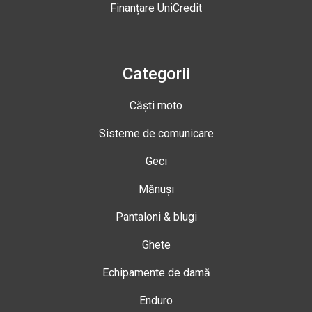
Finanțare UniCredit
Categorii
Căști moto
Sisteme de comunicare
Geci
Mănuși
Pantaloni & blugi
Ghete
Echipamente de damă
Enduro