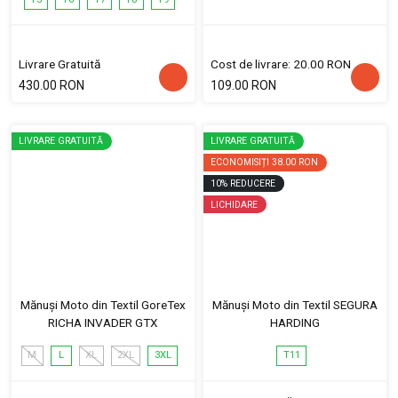
Livrare Gratuită
Cost de livrare: 20.00 RON
430.00 RON
109.00 RON
LIVRARE GRATUITĂ
LIVRARE GRATUITĂ
ECONOMISIȚI
38.00 RON
10
%
REDUCERE
LICHIDARE
Mănuși Moto din Textil GoreTex
Mănuși Moto din Textil SEGURA
RICHA INVADER GTX
HARDING
M
L
XL
2XL
3XL
T11