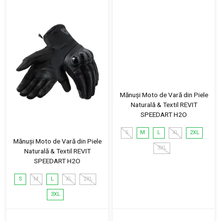
Mănuși Moto de Vară din Piele
Naturală & Textil REVIT
SPEEDART H2O
S
M
L
XL
2XL
Mănuși Moto de Vară din Piele
3XL
Naturală & Textil REVIT
SPEEDART H2O
S
M
L
XL
2XL
3XL