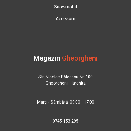
Snowmobil
Accesorii
Magazin
Gheorgheni
Str. Nicolae Bălcescu Nr. 100
Gheorgheni, Harghita
Marți - Sâmbătă: 09:00 - 17:00
0745 153 295