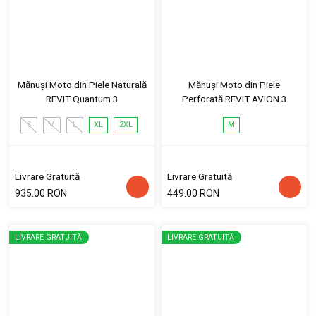
Mănuși Moto din Piele Naturală
Mănuși Moto din Piele
REVIT Quantum 3
Perforată REVIT AVION 3
S
M
L
XL
2XL
M
Livrare Gratuită
Livrare Gratuită
935.00 RON
449.00 RON
LIVRARE GRATUITĂ
LIVRARE GRATUITĂ