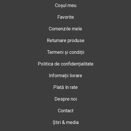
Coșul meu
Favorite
Comenzile mele
Returnare produse
Termeni și condiții
Politica de confidențialitate
Informații livrare
Plată în rate
Despre noi
Contact
Știri & media