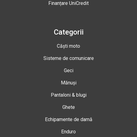
Finanțare UniCredit
Categorii
Căști moto
Sisteme de comunicare
Geci
Mănuși
Pantaloni & blugi
Ghete
Echipamente de damă
Enduro