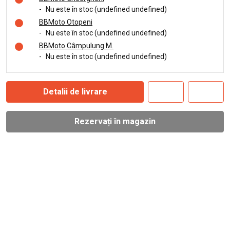
-
Nu este în stoc (undefined undefined)
BBMoto Otopeni
-
Nu este în stoc (undefined undefined)
BBMoto Câmpulung M.
-
Nu este în stoc (undefined undefined)
Detalii de livrare
Rezervați în magazin