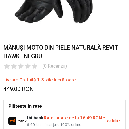
MĂNUȘI MOTO DIN PIELE NATURALĂ REVIT
HAWK · NEGRU
(
0
Recenzii
)
Livrare Gratuită 1-3 zile lucrătoare
449.00 RON
Plătește în rate
tbi bank
Rate lunare de la 16.49 RON
*
detalii
›
6-60 luni · finanțare 100% online