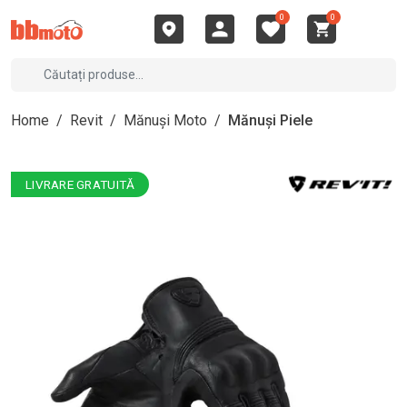
0
0
Home
/
Revit
/
Mănuși Moto
/
Mănuși Piele
LIVRARE GRATUITĂ