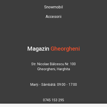
Snowmobil
Accesorii
Magazin
Gheorgheni
Str. Nicolae Bălcescu Nr. 100
Gheorgheni, Harghita
Marți - Sâmbătă: 09:00 - 17:00
0745 153 295