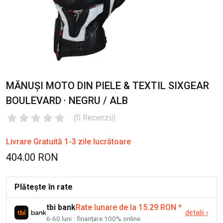
MĂNUȘI MOTO DIN PIELE & TEXTIL SIXGEAR
BOULEVARD · NEGRU / ALB
(
0
Recenzii
)
Livrare Gratuită 1-3 zile lucrătoare
404.00 RON
Plătește în rate
tbi bank
Rate lunare de la 15.29 RON
*
detalii
›
6-60 luni · finanțare 100% online