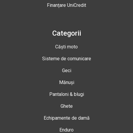
Finanțare UniCredit
Categorii
Căști moto
Sisteme de comunicare
Geci
Mănuși
Pantaloni & blugi
Ghete
Echipamente de damă
Enduro