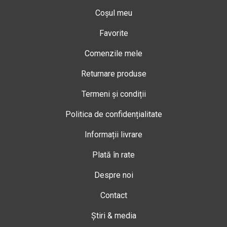
Coșul meu
Favorite
Comenzile mele
Returnare produse
Termeni și condiții
Politica de confidențialitate
Informații livrare
Plată în rate
Despre noi
Contact
Știri & media