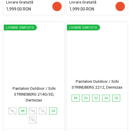
Livrare Gratuită
Livrare Gratuită
1,999.00 RON
1,999.00 RON
LIVRARE GRATUITĂ
LIVRARE GRATUITĂ
Pantaloni Outdoor / Schi
STRINDBERG 2212, Dermizax
Pantaloni Outdoor / Schi
STRINDBERG 2140/3D,
48
50
52
54
56
Dermizax
46
48
50
52
54
56