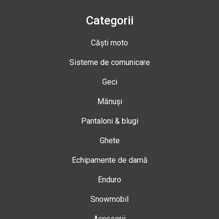
Categorii
Căști moto
Sisteme de comunicare
Geci
Mănuși
Pantaloni & blugi
Ghete
Echipamente de damă
Enduro
Snowmobil
Accesorii