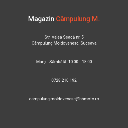
Magazin
Câmpulung M.
Str. Valea Seacă nr. 5
Câmpulung Moldovenesc, Suceava
Marți - Sâmbătă: 10:00 - 18:00
0728 210 192
campulung.moldovenesc@bbmoto.ro