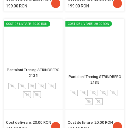
199.00 RON
199.00 RON
COST DE LIVRARE: 20.00 RON
COST DE LIVRARE: 20.00 RON
Pantaloni Trening STRINDBERG
2135
Pantaloni Trening STRINDBERG
2135
46
48
50
52
54
46
48
50
52
54
56
58
56
58
Cost de livrare: 20.00 RON
Cost de livrare: 20.00 RON