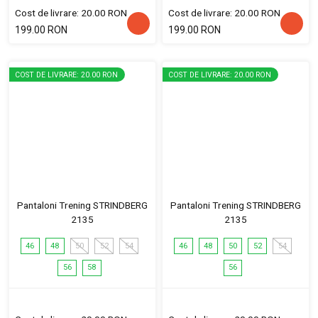
Cost de livrare: 20.00 RON
Cost de livrare: 20.00 RON
199.00 RON
199.00 RON
COST DE LIVRARE: 20.00 RON
COST DE LIVRARE: 20.00 RON
Pantaloni Trening STRINDBERG
Pantaloni Trening STRINDBERG
2135
2135
46
48
50
52
54
46
48
50
52
54
56
58
56