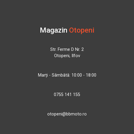
Magazin
Otopeni
Str. Ferme D Nr. 2
Otopeni, Ilfov
Marți - Sâmbătă: 10:00 - 18:00
0755 141 155
otopeni@bbmoto.ro