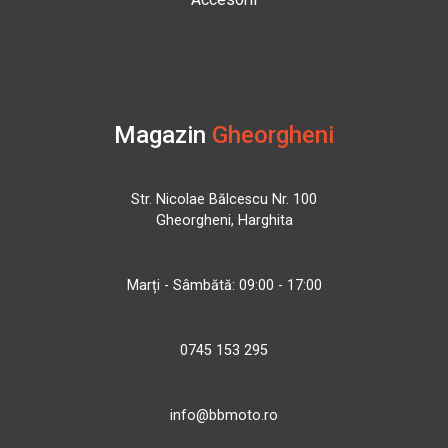
Magazin
Gheorgheni
Str. Nicolae Bălcescu Nr. 100
Gheorgheni, Harghita
Marți - Sâmbătă: 09:00 - 17:00
0745 153 295
info@bbmoto.ro