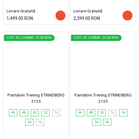
Livrare Gratuită
Livrare Gratuită
1,499.00 RON
2,399.00 RON
COST DE LIVRARE: 20.00 RON
COST DE LIVRARE: 20.00 RON
Pantaloni Trening STRINDBERG
Pantaloni Trening STRINDBERG
2135
2135
46
48
50
52
54
46
48
50
52
54
56
58
56
58