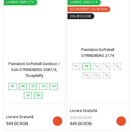
LIVRARE GRATUITĂ
LIVRARE GRATUITĂ
ECONOMISIȚI
150.00 RON
25
%
REDUCERE
Pantaloni Softshell
STRINDBERG 2174
Pantaloni Softshell Outdoor /
46
48
50
52
54
Schi STRINDBERG 2087/4,
Toraydelfy
56
58
60
46
48
50
52
54
56
58
Livrare Gratuită
Livrare Gratuită
599.00 RON
949.00 RON
449.00 RON