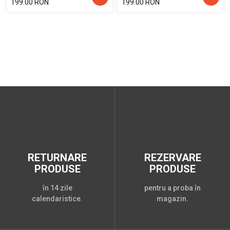
199.00 RON
199.00 RON
RETURNARE
REZERVARE
PRODUSE
PRODUSE
în 14 zile
pentru a proba în
calendaristice.
magazin.