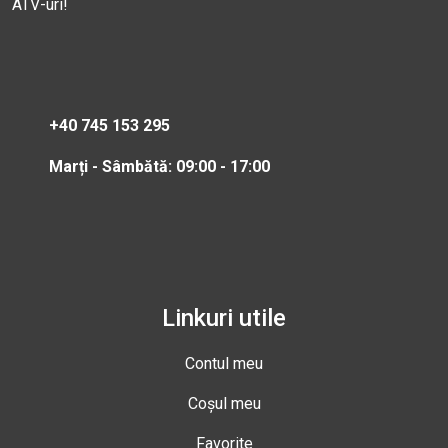
ATV-uri!
+40 745 153 295
Marți - Sâmbătă: 09:00 - 17:00
Linkuri utile
Contul meu
Coșul meu
Favorite