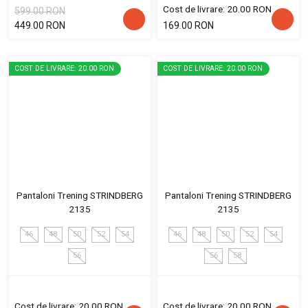
Cost de livrare: 20.00 RON
599.00 RON
449.00 RON
169.00 RON
COST DE LIVRARE: 20.00 RON
COST DE LIVRARE: 20.00 RON
Pantaloni Trening STRINDBERG
Pantaloni Trening STRINDBERG
2135
2135
46
48
50
52
54
46
48
50
52
54
56
56
58
Cost de livrare: 20.00 RON
Cost de livrare: 20.00 RON