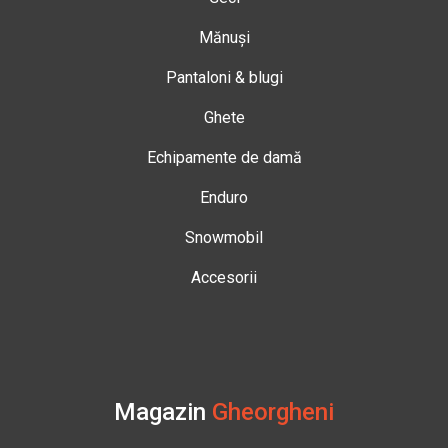
Mănuși
Pantaloni & blugi
Ghete
Echipamente de damă
Enduro
Snowmobil
Accesorii
Magazin
Gheorgheni