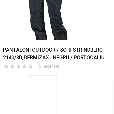
PANTALONI OUTDOOR / SCHI STRINDBERG
2140/3D, DERMIZAX · NEGRU / PORTOCALIU
(
0
Recenzii
)