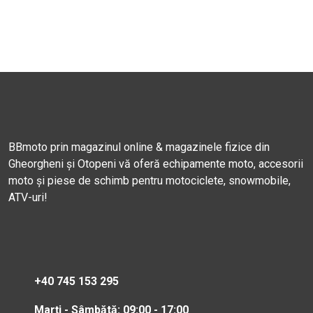
BBmoto prin magazinul online & magazinele fizice din
Gheorgheni și Otopeni vă oferă echipamente moto, accesorii
moto și piese de schimb pentru motociclete, snowmobile,
ATV-uri!
+40 745 153 295
Marți - Sâmbătă: 09:00 - 17:00