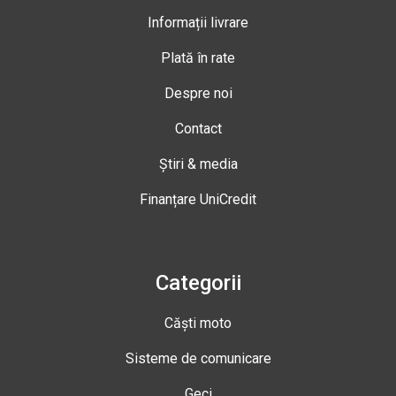
Informații livrare
Plată în rate
Despre noi
Contact
Știri & media
Finanțare UniCredit
Categorii
Căști moto
Sisteme de comunicare
Geci