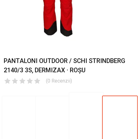
PANTALONI OUTDOOR / SCHI STRINDBERG
2140/3 3S, DERMIZAX · ROȘU
(
0
Recenzii
)