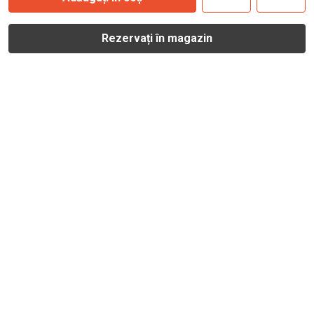
Rezervați în magazin