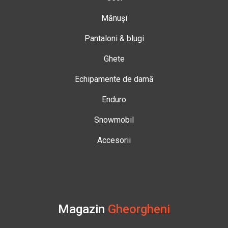
Mănuși
Pantaloni & blugi
Ghete
Echipamente de damă
Enduro
Snowmobil
Accesorii
Magazin
Gheorgheni