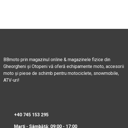
BBmoto prin magazinul online & magazinele fizice din
Gheorgheni și Otopeni vă oferă echipamente moto, accesorii
moto și piese de schimb pentru motociclete, snowmobile,
ATV-uri!
+40 745 153 295
Marți - Sâmbătă: 09:00 - 17:00