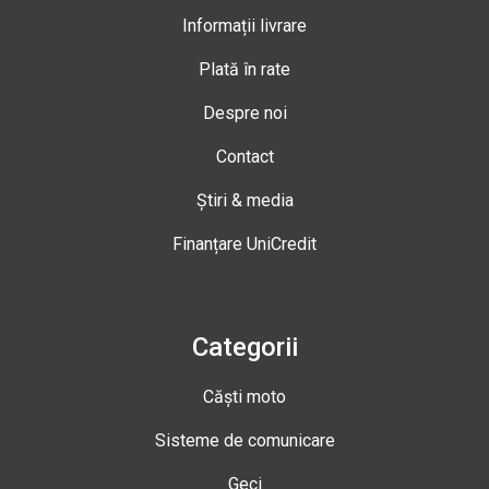
Informații livrare
Plată în rate
Despre noi
Contact
Știri & media
Finanțare UniCredit
Categorii
Căști moto
Sisteme de comunicare
Geci