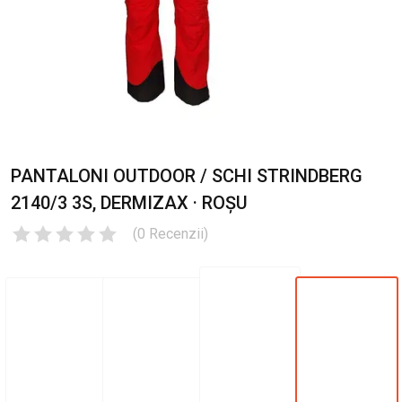
PANTALONI OUTDOOR / SCHI STRINDBERG
2140/3 3S, DERMIZAX · ROȘU
(
0
Recenzii
)