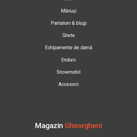
Mănuși
Pantaloni & blugi
Ghete
Echipamente de damă
Enduro
Snowmobil
Accesorii
Magazin
Gheorgheni