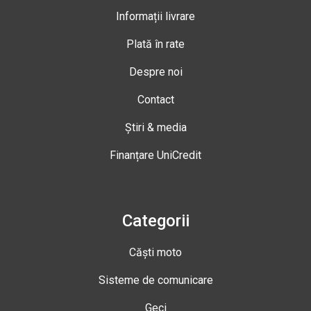
Informații livrare
Plată în rate
Despre noi
Contact
Știri & media
Finanțare UniCredit
Categorii
Căști moto
Sisteme de comunicare
Geci