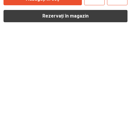
Rezervați în magazin