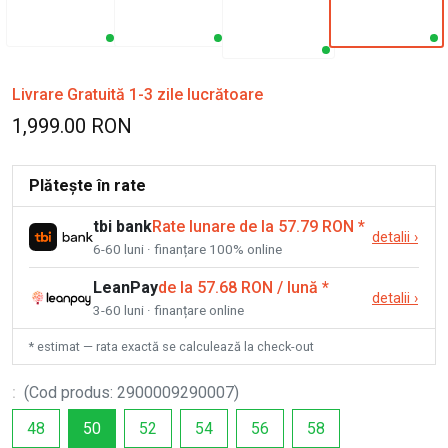
Livrare Gratuită 1-3 zile lucrătoare
1,999.00 RON
Plătește în rate
tbi bank
Rate lunare de la 57.79 RON
*
detalii
›
6-60 luni · finanțare 100% online
LeanPay
de la 57.68 RON / lună
*
detalii
›
3-60 luni · finanțare online
* estimat — rata exactă se calculează la check-out
:
(
Cod produs
:
2900009290007
)
48
50
52
54
56
58