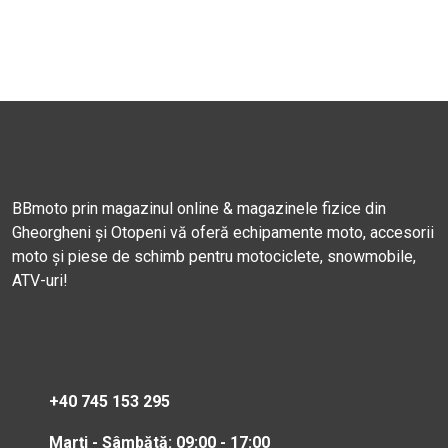
BBmoto prin magazinul online & magazinele fizice din
Gheorgheni și Otopeni vă oferă echipamente moto, accesorii
moto și piese de schimb pentru motociclete, snowmobile,
ATV-uri!
+40 745 153 295
Marți - Sâmbătă: 09:00 - 17:00