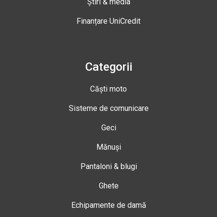
Știri & media
Finanțare UniCredit
Categorii
Căști moto
Sisteme de comunicare
Geci
Mănuși
Pantaloni & blugi
Ghete
Echipamente de damă