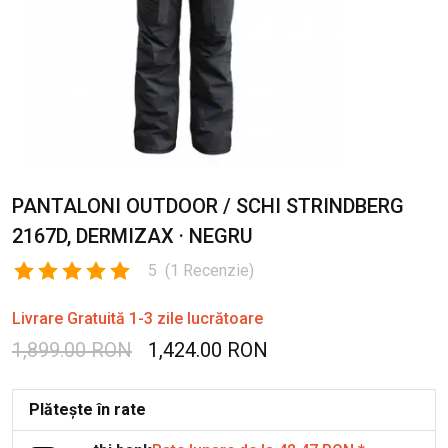
PANTALONI OUTDOOR / SCHI STRINDBERG
2167D, DERMIZAX · NEGRU
5
(
1
Recenzie
)
Livrare Gratuită 1-3 zile lucrătoare
1,899.00 RON
1,424.00 RON
Plătește în rate