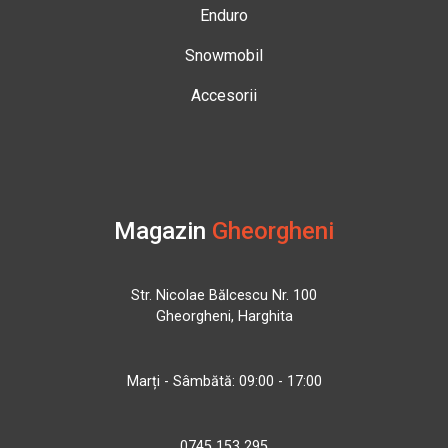
Enduro
Snowmobil
Accesorii
Magazin
Gheorgheni
Str. Nicolae Bălcescu Nr. 100
Gheorgheni, Harghita
Marți - Sâmbătă: 09:00 - 17:00
0745 153 295