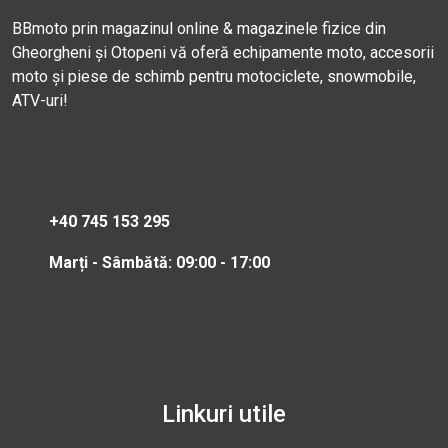
BBmoto prin magazinul online & magazinele fizice din
Gheorgheni și Otopeni vă oferă echipamente moto, accesorii
moto și piese de schimb pentru motociclete, snowmobile,
ATV-uri!
+40 745 153 295
Marți - Sâmbătă: 09:00 - 17:00
Linkuri utile