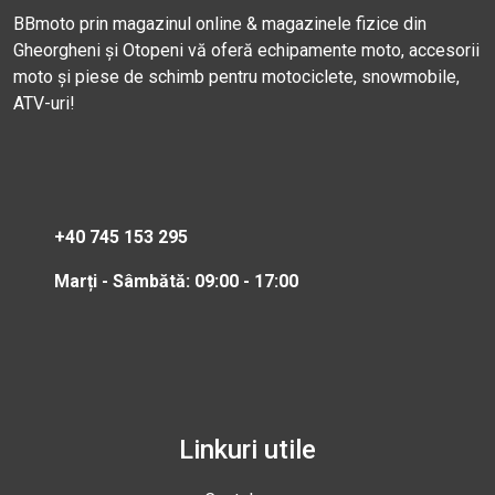
BBmoto prin magazinul online & magazinele fizice din
Gheorgheni și Otopeni vă oferă echipamente moto, accesorii
moto și piese de schimb pentru motociclete, snowmobile,
ATV-uri!
+40 745 153 295
Marți - Sâmbătă: 09:00 - 17:00
Linkuri utile