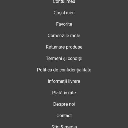
Contul meu
Coșul meu
Favorite
Comenzile mele
Returnare produse
Termeni și condiții
Politica de confidențialitate
Informații livrare
Plată în rate
Despre noi
Contact
Știri & media