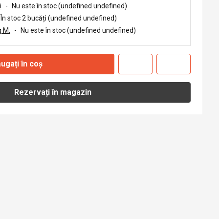
i
-
Nu este în stoc (undefined undefined)
În stoc 2 bucăți (undefined undefined)
 M.
-
Nu este în stoc (undefined undefined)
ugați în coș
Rezervați în magazin