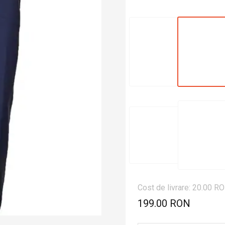
Cost de livrare: 20.00 R
199.00 RON