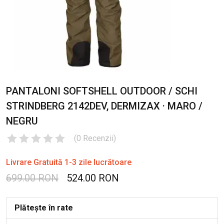
PANTALONI SOFTSHELL OUTDOOR / SCHI
STRINDBERG 2142DEV, DERMIZAX · MARO /
NEGRU
(
0
Recenzii
)
Livrare Gratuită 1-3 zile lucrătoare
699.00 RON
524.00 RON
Plătește în rate