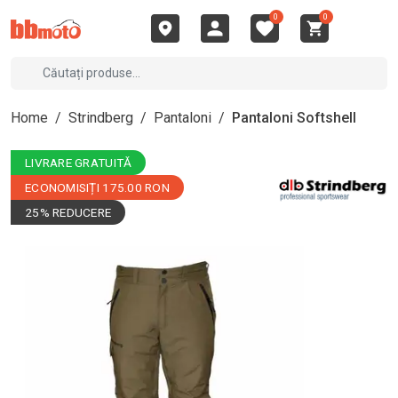
0
0
Home
/
Strindberg
/
Pantaloni
/
Pantaloni Softshell
LIVRARE GRATUITĂ
ECONOMISIȚI 175.00 RON
25% REDUCERE