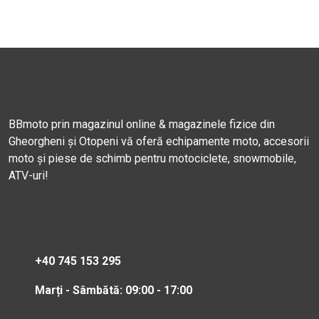
BBmoto prin magazinul online & magazinele fizice din
Gheorgheni și Otopeni vă oferă echipamente moto, accesorii
moto și piese de schimb pentru motociclete, snowmobile,
ATV-uri!
+40 745 153 295
Marți - Sâmbătă: 09:00 - 17:00