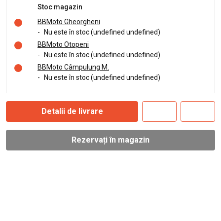
Stoc magazin
BBMoto Gheorgheni
-
Nu este în stoc (undefined undefined)
BBMoto Otopeni
-
Nu este în stoc (undefined undefined)
BBMoto Câmpulung M.
-
Nu este în stoc (undefined undefined)
Detalii de livrare
Rezervați în magazin