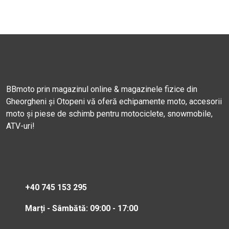
BBmoto prin magazinul online & magazinele fizice din
Gheorgheni și Otopeni vă oferă echipamente moto, accesorii
moto și piese de schimb pentru motociclete, snowmobile,
ATV-uri!
+40 745 153 295
Marți - Sâmbătă: 09:00 - 17:00