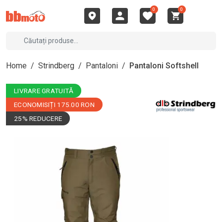
0
0
Home
/
Strindberg
/
Pantaloni
/
Pantaloni Softshell
LIVRARE GRATUITĂ
ECONOMISIȚI 175.00 RON
25% REDUCERE