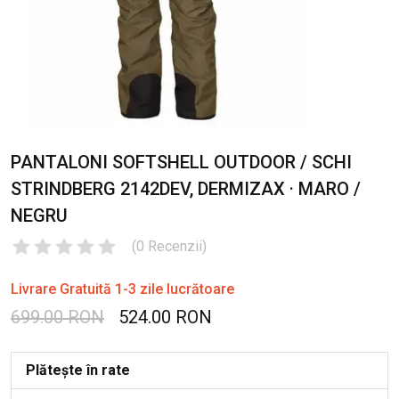
PANTALONI SOFTSHELL OUTDOOR / SCHI
STRINDBERG 2142DEV, DERMIZAX · MARO /
NEGRU
(
0
Recenzii
)
Livrare Gratuită 1-3 zile lucrătoare
699.00 RON
524.00 RON
Plătește în rate