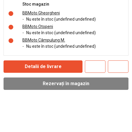
Stoc magazin
BBMoto Gheorgheni
-
Nu este în stoc (undefined undefined)
BBMoto Otopeni
-
Nu este în stoc (undefined undefined)
BBMoto Câmpulung M.
-
Nu este în stoc (undefined undefined)
Detalii de livrare
Rezervați în magazin