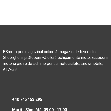
BBmoto prin magazinul online & magazinele fizice din
Gheorgheni și Otopeni vă oferă echipamente moto, accesorii
moto și piese de schimb pentru motociclete, snowmobile,
ATV-uri!
+40 745 153 295
Marți - Sâmbătă: 09:00 - 17:00