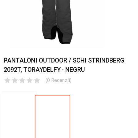
PANTALONI OUTDOOR / SCHI STRINDBERG
2092T, TORAYDELFY · NEGRU
(
0
Recenzii
)