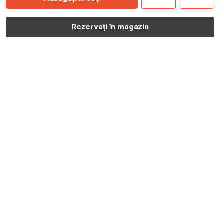
Rezervați în magazin