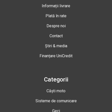
Informații livrare
Plată în rate
Despre noi
Contact
Știri & media
Finanțare UniCredit
Categorii
Căști moto
Sisteme de comunicare
Geci