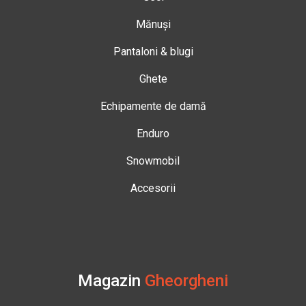
Mănuși
Pantaloni & blugi
Ghete
Echipamente de damă
Enduro
Snowmobil
Accesorii
Magazin
Gheorgheni