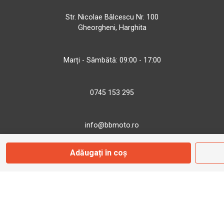
Str. Nicolae Bălcescu Nr. 100
Gheorgheni, Harghita
Marți - Sâmbătă: 09:00 - 17:00
0745 153 295
info@bbmoto.ro
Adăugați în coș
Magazin
Otopeni