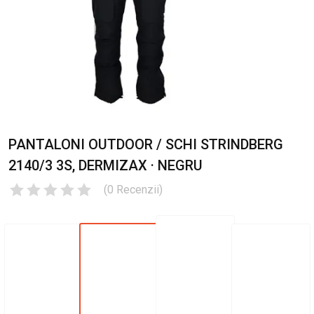
PANTALONI OUTDOOR / SCHI STRINDBERG
2140/3 3S, DERMIZAX · NEGRU
(
0
Recenzii
)