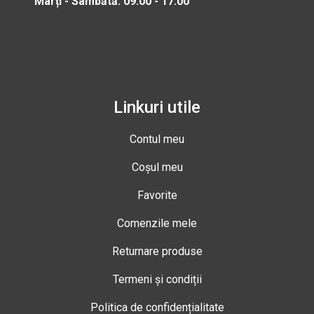
Marți - Sâmbătă: 09:00 - 17:00
Linkuri utile
Contul meu
Coșul meu
Favorite
Comenzile mele
Returnare produse
Termeni și condiții
Politica de confidențialitate