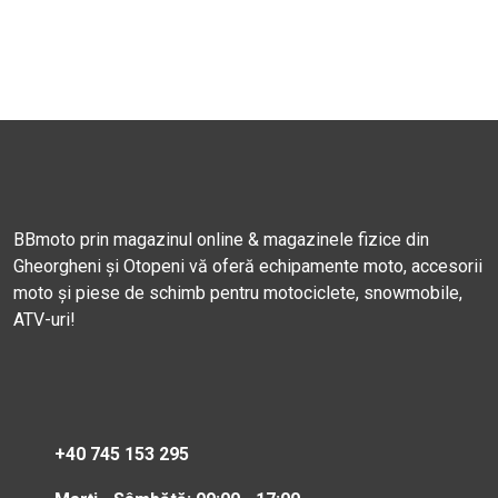
BBmoto prin magazinul online & magazinele fizice din
Gheorgheni și Otopeni vă oferă echipamente moto, accesorii
moto și piese de schimb pentru motociclete, snowmobile,
ATV-uri!
+40 745 153 295