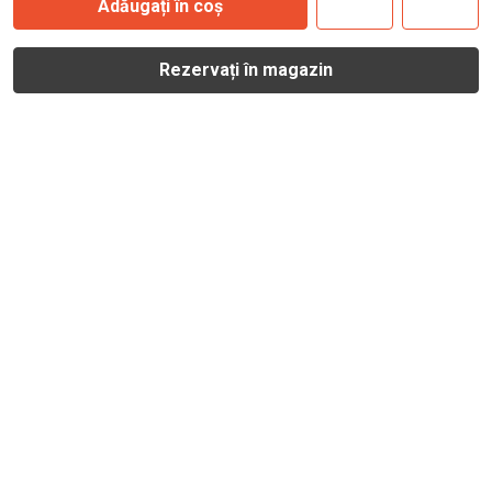
Adăugați în coș
Rezervați în magazin