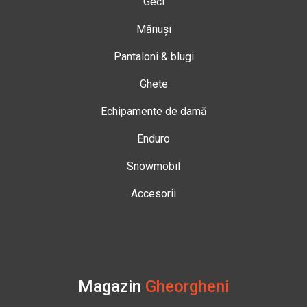
Geci
Mănuși
Pantaloni & blugi
Ghete
Echipamente de damă
Enduro
Snowmobil
Accesorii
Magazin
Gheorgheni