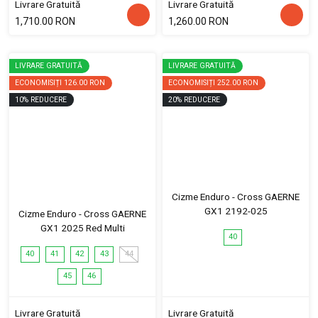
Livrare Gratuită
Livrare Gratuită
1,710.00 RON
1,260.00 RON
LIVRARE GRATUITĂ
LIVRARE GRATUITĂ
ECONOMISIȚI
126.00 RON
ECONOMISIȚI
252.00 RON
10
%
REDUCERE
20
%
REDUCERE
Cizme Enduro - Cross GAERNE
GX1 2192-025
Cizme Enduro - Cross GAERNE
GX1 2025 Red Multi
40
40
41
42
43
44
45
46
Livrare Gratuită
Livrare Gratuită