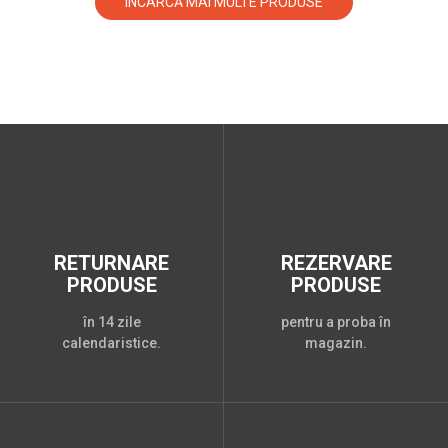
ÎNCARCĂ MAI MULTE PRODUSE
RETURNARE
REZERVARE
PRODUSE
PRODUSE
în 14 zile
pentru a proba în
calendaristice.
magazin.