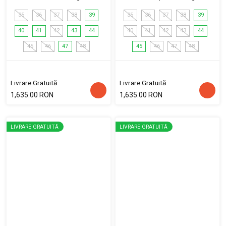
35
36
37
38
39
35
36
37
38
39
40
41
42
43
44
40
41
42
43
44
45
46
47
48
45
46
47
48
Livrare Gratuită
Livrare Gratuită
1,635.00 RON
1,635.00 RON
LIVRARE GRATUITĂ
LIVRARE GRATUITĂ