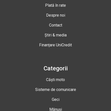
Plată în rate
Despre noi
Contact
Știri & media
Finanțare UniCredit
Categorii
Căști moto
Sisteme de comunicare
Geci
Mănuși