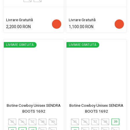
Livrare Gratuită
Livrare Gratuită
2,200.00 RON
1,100.00 RON
LIVRARE GRATUITĂ
LIVRARE GRATUITĂ
Botine Cowboy Unisex SENDRA
Botine Cowboy Unisex SENDRA
BOOTS 1692
BOOTS 1692
35
36
37
38
39
35
36
37
38
39