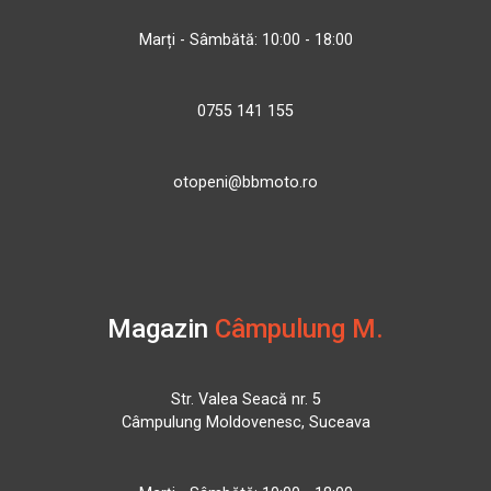
Marți - Sâmbătă: 10:00 - 18:00
0755 141 155
otopeni@bbmoto.ro
Magazin
Câmpulung M.
Str. Valea Seacă nr. 5
Câmpulung Moldovenesc, Suceava