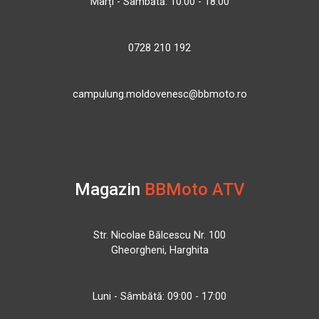
Marți - Sâmbătă: 10:00 - 18:00
0728 210 192
campulung.moldovenesc@bbmoto.ro
Magazin
BBMoto ATV
Str. Nicolae Bălcescu Nr. 100
Gheorgheni, Harghita
Luni - Sâmbătă: 09:00 - 17:00