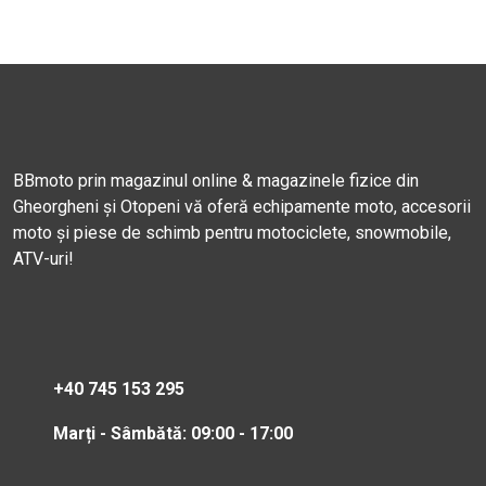
BBmoto prin magazinul online & magazinele fizice din
Gheorgheni și Otopeni vă oferă echipamente moto, accesorii
moto și piese de schimb pentru motociclete, snowmobile,
ATV-uri!
+40 745 153 295
Marți - Sâmbătă: 09:00 - 17:00