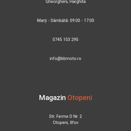
Gheorgheni, Harghita
Marți - Sâmbătă: 09:00 - 17:00
0745 153 295
info@bbmoto.ro
Magazin
Otopeni
Str. Ferme D Nr. 2
Otopeni, Ilfov