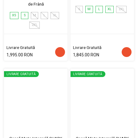
de Frână
S
M
L
XL
2XL
XS
S
M
L
XL
2XL
Livrare Gratuită
Livrare Gratuită
1,995.00 RON
1,845.00 RON
LIVRARE GRATUITĂ
LIVRARE GRATUITĂ