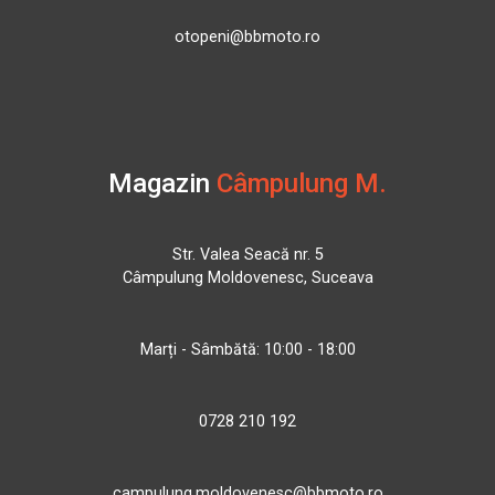
otopeni@bbmoto.ro
Magazin
Câmpulung M.
Str. Valea Seacă nr. 5
Câmpulung Moldovenesc, Suceava
Marți - Sâmbătă: 10:00 - 18:00
0728 210 192
campulung.moldovenesc@bbmoto.ro