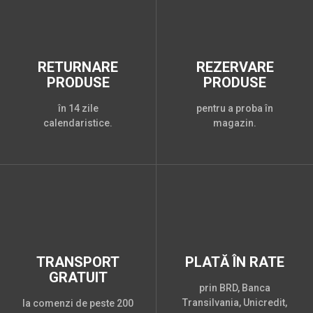
RETURNARE
REZERVARE
PRODUSE
PRODUSE
în 14 zile
pentru a proba în
calendaristice.
magazin.
TRANSPORT
PLATĂ ÎN RATE
GRATUIT
prin BRD, Banca
Transilvania, Unicredit,
la comenzi de peste 200