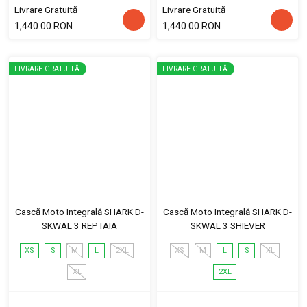
Livrare Gratuită
Livrare Gratuită
1,440.00 RON
1,440.00 RON
LIVRARE GRATUITĂ
LIVRARE GRATUITĂ
Cască Moto Integrală SHARK D-
Cască Moto Integrală SHARK D-
SKWAL 3 REPTAIA
SKWAL 3 SHIEVER
XS
S
M
L
2XL
XS
M
L
S
XL
XL
2XL