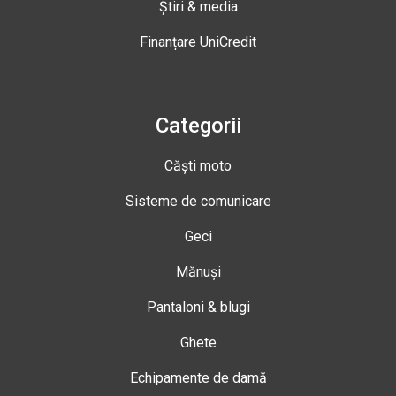
Știri & media
Finanțare UniCredit
Categorii
Căști moto
Sisteme de comunicare
Geci
Mănuși
Pantaloni & blugi
Ghete
Echipamente de damă