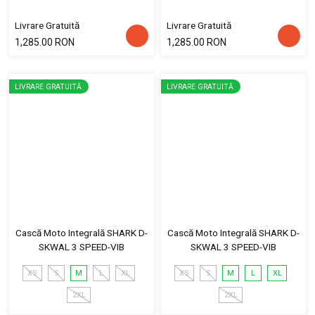
Livrare Gratuită
Livrare Gratuită
1,285.00 RON
1,285.00 RON
LIVRARE GRATUITĂ
LIVRARE GRATUITĂ
Cască Moto Integrală SHARK D-
Cască Moto Integrală SHARK D-
SKWAL 3 SPEED-VIB
SKWAL 3 SPEED-VIB
XS
S
M
L
XL
XS
S
M
L
XL
2XL
2XL