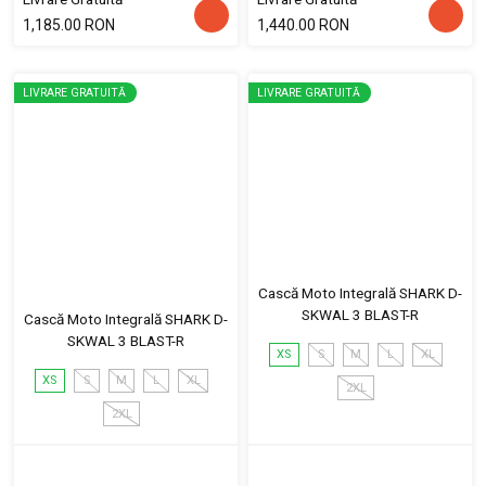
1,185.00 RON
1,440.00 RON
LIVRARE GRATUITĂ
LIVRARE GRATUITĂ
Cască Moto Integrală SHARK D-
SKWAL 3 BLAST-R
Cască Moto Integrală SHARK D-
SKWAL 3 BLAST-R
XS
S
M
L
XL
XS
S
M
L
XL
2XL
2XL