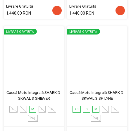
Livrare Gratuită
Livrare Gratuită
1,440.00 RON
1,440.00 RON
LIVRARE GRATUITĂ
LIVRARE GRATUITĂ
Cască Moto Integrală SHARK D-
Cască Moto Integrală SHARK D-
SKWAL 3 SHIEVER
SKWAL 3 SP LYNE
XS
S
M
L
XL
XS
S
M
L
XL
2XL
2XL