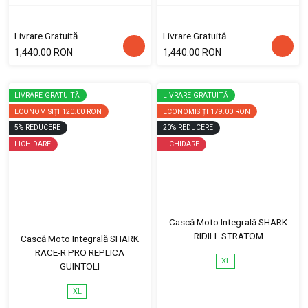
Livrare Gratuită
Livrare Gratuită
1,440.00 RON
1,440.00 RON
LIVRARE GRATUITĂ
LIVRARE GRATUITĂ
ECONOMISIȚI
120.00 RON
ECONOMISIȚI
179.00 RON
5
%
REDUCERE
20
%
REDUCERE
LICHIDARE
LICHIDARE
Cască Moto Integrală SHARK
RIDILL STRATOM
Cască Moto Integrală SHARK
RACE-R PRO REPLICA
XL
GUINTOLI
XL