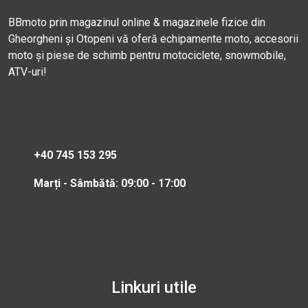
BBmoto prin magazinul online & magazinele fizice din
Gheorgheni și Otopeni vă oferă echipamente moto, accesorii
moto și piese de schimb pentru motociclete, snowmobile,
ATV-uri!
+40 745 153 295
Marți - Sâmbătă: 09:00 - 17:00
Linkuri utile