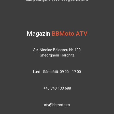
Magazin
BBMoto ATV
Str. Nicolae Bălcescu Nr. 100
Gheorgheni, Harghita
Luni - Sâmbătă: 09:00 - 17:00
+40 740 133 688
atv@bbmoto.ro