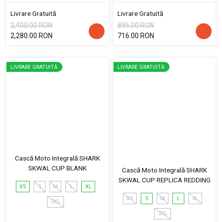
Livrare Gratuită
Livrare Gratuită
2,400.00 RON
895.00 RON
2,280.00 RON
716.00 RON
LIVRARE GRATUITĂ
LIVRARE GRATUITĂ
Cască Moto Integrală SHARK
SKWAL CUP BLANK
Cască Moto Integrală SHARK
SKWAL CUP REPLICA REDDING
XS
S
M
L
XL
XS
S
M
L
XL
2XL
2XL