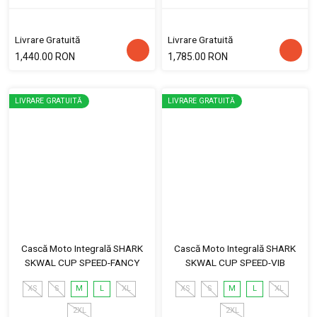
Livrare Gratuită
Livrare Gratuită
1,440.00 RON
1,785.00 RON
LIVRARE GRATUITĂ
LIVRARE GRATUITĂ
Cască Moto Integrală SHARK
Cască Moto Integrală SHARK
SKWAL CUP SPEED-FANCY
SKWAL CUP SPEED-VIB
XS
S
M
L
XL
XS
S
M
L
XL
2XL
2XL