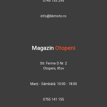
0745 153 295
info@bbmoto.ro
Magazin
Otopeni
Str. Ferme D Nr. 2
Otopeni, Ilfov
Marți - Sâmbătă: 10:00 - 18:00
0755 141 155