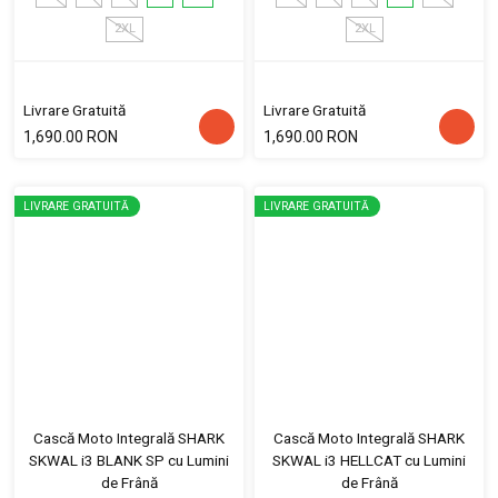
2XL
2XL
Livrare Gratuită
Livrare Gratuită
1,690.00 RON
1,690.00 RON
LIVRARE GRATUITĂ
LIVRARE GRATUITĂ
Cască Moto Integrală SHARK
Cască Moto Integrală SHARK
SKWAL i3 BLANK SP cu Lumini
SKWAL i3 HELLCAT cu Lumini
de Frână
de Frână