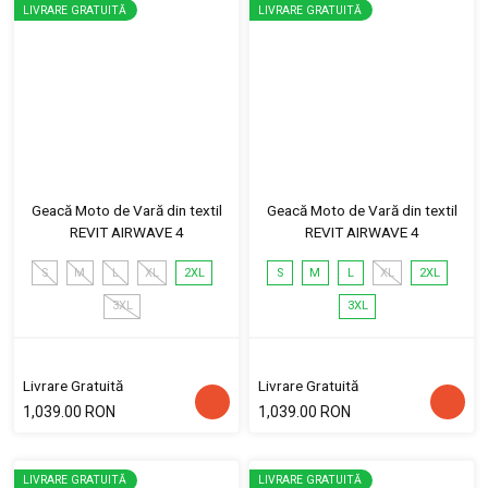
LIVRARE GRATUITĂ
LIVRARE GRATUITĂ
Geacă Moto de Vară din textil
Geacă Moto de Vară din textil
REVIT AIRWAVE 4
REVIT AIRWAVE 4
S
M
L
XL
2XL
S
M
L
XL
2XL
3XL
3XL
Livrare Gratuită
Livrare Gratuită
1,039.00 RON
1,039.00 RON
LIVRARE GRATUITĂ
LIVRARE GRATUITĂ