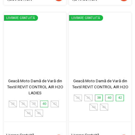
LIVRARE GRATUITĂ
LIVRARE GRATUITĂ
Geacă Moto Damă de Vară din
Geacă Moto Damă de Vară din
Textil REVIT CONTROL AIR H2O
Textil REVIT CONTROL AIR H2O
LADIES
34
36
38
40
42
34
36
38
40
42
44
46
44
46