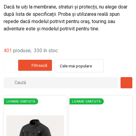
Dacă te uiți la membrane, straturi și protecții, nu alege doar
după lista de specificații. Proba și utilizarea reală spun
repede dacă modelul potrivit pentru oraș, touring sau
adventure este și modelul potrivit pentru tine.
401
produse
,
330
în stoc
Filtrează
Cele mai populare
LIVRARE GRATUITĂ
LIVRARE GRATUITĂ