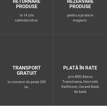
RETURNARE
REZERVARE
PRODUSE
PRODUSE
în 14 zile
pentru a proba în
calendaristice.
magazin.
TRANSPORT
PLATĂ ÎN RATE
GRATUIT
prin BRD, Banca
Transilvania, Unicredit,
la comenzi de peste 200
Raiffeisen, Garanti Bank,
lei.
tbi bank