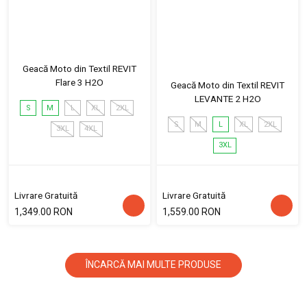
Geacă Moto din Textil REVIT
Flare 3 H2O
Geacă Moto din Textil REVIT
LEVANTE 2 H2O
S
M
L
XL
2XL
S
M
L
XL
2XL
3XL
4XL
3XL
Livrare Gratuită
Livrare Gratuită
1,349.00 RON
1,559.00 RON
ÎNCARCĂ MAI MULTE PRODUSE