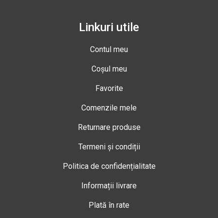
Linkuri utile
Contul meu
Coșul meu
Favorite
Comenzile mele
Returnare produse
Termeni și condiții
Politica de confidențialitate
Informații livrare
Plată în rate