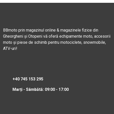
BBmoto prin magazinul online & magazinele fizice din
Gheorgheni și Otopeni vă oferă echipamente moto, accesorii
moto și piese de schimb pentru motociclete, snowmobile,
ATV-uri!
+40 745 153 295
Marți - Sâmbătă: 09:00 - 17:00