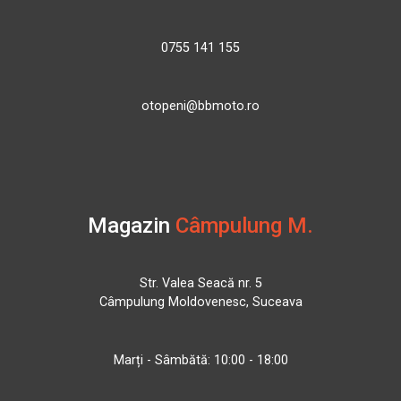
0755 141 155
otopeni@bbmoto.ro
Magazin
Câmpulung M.
Str. Valea Seacă nr. 5
Câmpulung Moldovenesc, Suceava
Marți - Sâmbătă: 10:00 - 18:00