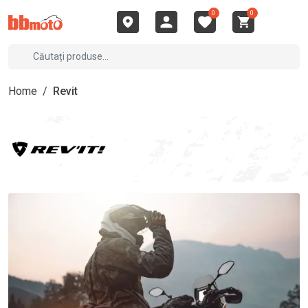
0
0
Home
/
Revit