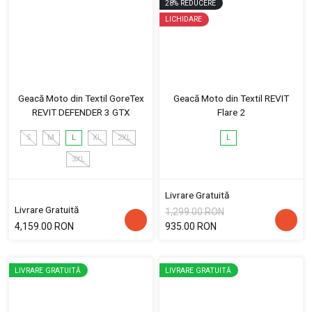
28
%
REDUCERE
LICHIDARE
Geacă Moto din Textil GoreTex
Geacă Moto din Textil REVIT
REVIT DEFENDER 3 GTX
Flare 2
S
M
L
XL
2XL
L
3XL
Livrare Gratuită
Livrare Gratuită
1,299.00 RON
4,159.00 RON
935.00 RON
LIVRARE GRATUITĂ
LIVRARE GRATUITĂ