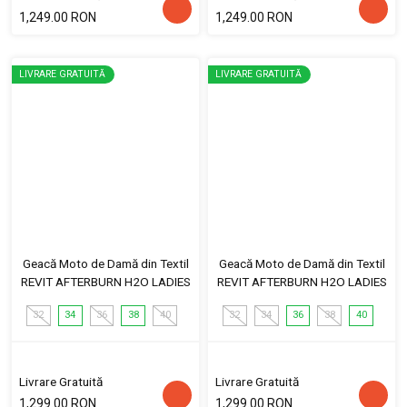
1,249.00 RON
1,249.00 RON
LIVRARE GRATUITĂ
LIVRARE GRATUITĂ
Geacă Moto de Damă din Textil
Geacă Moto de Damă din Textil
REVIT AFTERBURN H2O LADIES
REVIT AFTERBURN H2O LADIES
32
34
36
38
40
32
34
36
38
40
Livrare Gratuită
Livrare Gratuită
1,299.00 RON
1,299.00 RON