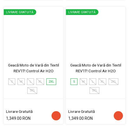
LIVRARE GRATUITĂ
LIVRARE GRATUITĂ
Geacă Moto de Vară din Textil
Geacă Moto de Vară din Textil
REV'IT! Control Air H2O
REV'IT! Control Air H2O
S
M
L
XL
2XL
S
M
L
XL
2XL
3XL
3XL
Livrare Gratuită
Livrare Gratuită
1,349.00 RON
1,349.00 RON