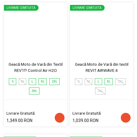
LIVRARE GRATUITĂ
LIVRARE GRATUITĂ
Geacă Moto de Vară din Textil
Geacă Moto de Vară din textil
REV'IT! Control Air H2O
REVIT AIRWAVE 4
S
M
L
XL
2XL
S
M
L
XL
2XL
3XL
3XL
Livrare Gratuită
Livrare Gratuită
1,349.00 RON
1,039.00 RON