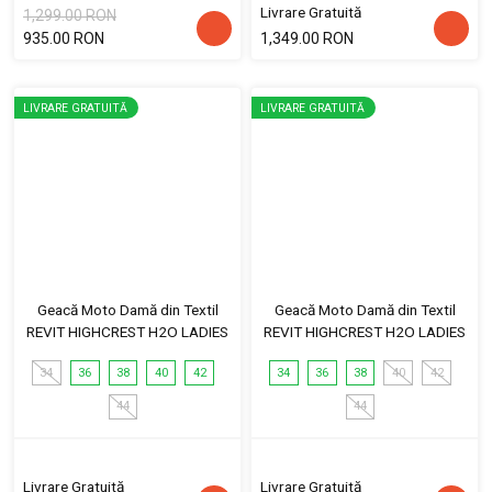
Livrare Gratuită
1,299.00 RON
935.00 RON
1,349.00 RON
LIVRARE GRATUITĂ
LIVRARE GRATUITĂ
Geacă Moto Damă din Textil
Geacă Moto Damă din Textil
REVIT HIGHCREST H2O LADIES
REVIT HIGHCREST H2O LADIES
34
36
38
40
42
34
36
38
40
42
44
44
Livrare Gratuită
Livrare Gratuită