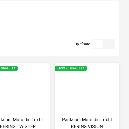
Tip afișare
E GRATUITĂ
LIVRARE GRATUITĂ
taloni Moto din Textil
Pantaloni Moto din Textil
BERING TWISTER
BERING VISION