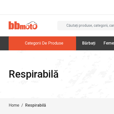
Categorii De Produse
Bărbați
Feme
Respirabilă
Home
/
Respirabilă