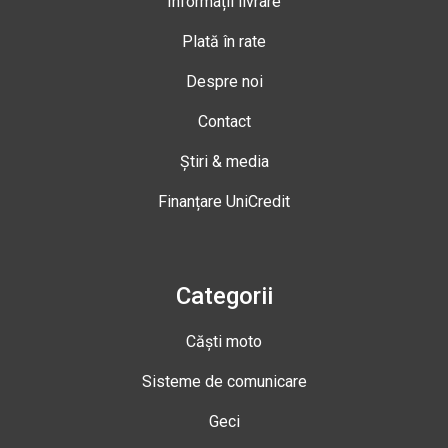
Informații livrare
Plată în rate
Despre noi
Contact
Știri & media
Finanțare UniCredit
Categorii
Căști moto
Sisteme de comunicare
Geci