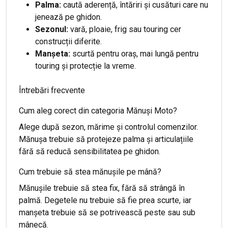
Palma:
caută aderență, întăriri și cusături care nu
jenează pe ghidon.
Sezonul:
vară, ploaie, frig sau touring cer
construcții diferite.
Manșeta:
scurtă pentru oraș, mai lungă pentru
touring și protecție la vreme.
Întrebări frecvente
Cum aleg corect din categoria Mănuși Moto?
Alege după sezon, mărime și controlul comenzilor.
Mănușa trebuie să protejeze palma și articulațiile
fără să reducă sensibilitatea pe ghidon.
Cum trebuie să stea mănușile pe mână?
Mănușile trebuie să stea fix, fără să strângă în
palmă. Degetele nu trebuie să fie prea scurte, iar
manșeta trebuie să se potrivească peste sau sub
mânecă.