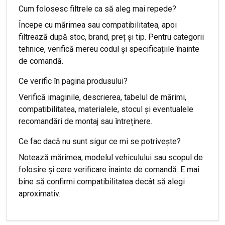
Cum folosesc filtrele ca să aleg mai repede?
Începe cu mărimea sau compatibilitatea, apoi
filtrează după stoc, brand, preț și tip. Pentru categorii
tehnice, verifică mereu codul și specificațiile înainte
de comandă.
Ce verific în pagina produsului?
Verifică imaginile, descrierea, tabelul de mărimi,
compatibilitatea, materialele, stocul și eventualele
recomandări de montaj sau întreținere.
Ce fac dacă nu sunt sigur ce mi se potrivește?
Notează mărimea, modelul vehiculului sau scopul de
folosire și cere verificare înainte de comandă. E mai
bine să confirmi compatibilitatea decât să alegi
aproximativ.