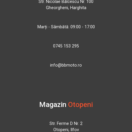
Str. Nicolae Bălcescu Nr. 100
Gheorgheni, Harghita
Marți - Sâmbătă: 09:00 - 17:00
0745 153 295
info@bbmoto.ro
Magazin
Otopeni
Str. Ferme D Nr. 2
Otopeni, Ilfov