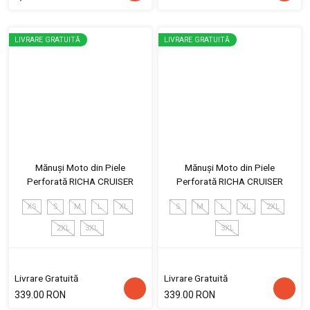
LIVRARE GRATUITĂ
LIVRARE GRATUITĂ
Mănuși Moto din Piele
Mănuși Moto din Piele
Perforată RICHA CRUISER
Perforată RICHA CRUISER
XS
S
M
L
XL
S
M
L
XL
2XL
2XL
3XL
3XL
Livrare Gratuită
Livrare Gratuită
339.00 RON
339.00 RON