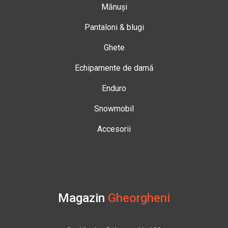
Mănuși
Pantaloni & blugi
Ghete
Echipamente de damă
Enduro
Snowmobil
Accesorii
Magazin
Gheorgheni