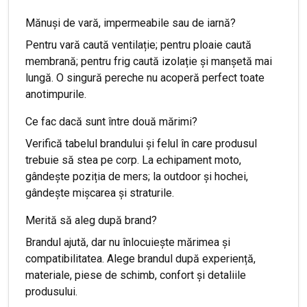
Mănuși de vară, impermeabile sau de iarnă?
Pentru vară caută ventilație; pentru ploaie caută
membrană; pentru frig caută izolație și manșetă mai
lungă. O singură pereche nu acoperă perfect toate
anotimpurile.
Ce fac dacă sunt între două mărimi?
Verifică tabelul brandului și felul în care produsul
trebuie să stea pe corp. La echipament moto,
gândește poziția de mers; la outdoor și hochei,
gândește mișcarea și straturile.
Merită să aleg după brand?
Brandul ajută, dar nu înlocuiește mărimea și
compatibilitatea. Alege brandul după experiență,
materiale, piese de schimb, confort și detaliile
produsului.