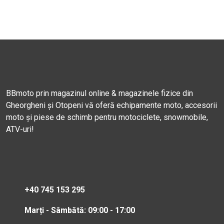
BBmoto prin magazinul online & magazinele fizice din
Gheorgheni și Otopeni vă oferă echipamente moto, accesorii
moto și piese de schimb pentru motociclete, snowmobile,
ATV-uri!
+40 745 153 295
Marți - Sâmbătă: 09:00 - 17:00