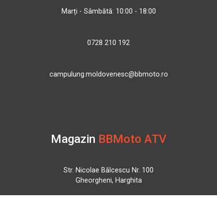
Marți - Sâmbătă: 10:00 - 18:00
0728 210 192
campulung.moldovenesc@bbmoto.ro
Magazin
BBMoto ATV
Str. Nicolae Bălcescu Nr. 100
Gheorgheni, Harghita
Luni - Sâmbătă: 09:00 - 17:00