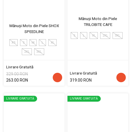
Mănuși Moto din Piele
TRILOBITE CAFE
Mănuși Moto din Piele SHOX
SPEEDLINE
S
L
XL
2XL
3XL
XS
S
M
L
XL
2XL
3XL
Livrare Gratuită
Livrare Gratuită
329.00 RON
263.00 RON
319.00 RON
LIVRARE GRATUITĂ
LIVRARE GRATUITĂ