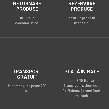
RETURNARE
REZERVARE
PRODUSE
PRODUSE
în 14 zile
pentru a proba în
calendaristice.
magazin.
TRANSPORT
PLATĂ ÎN RATE
GRATUIT
prin BRD, Banca
Transilvania, Unicredit,
la comenzi de peste 200
Raiffeisen, Garanti Bank,
lei.
tbi bank