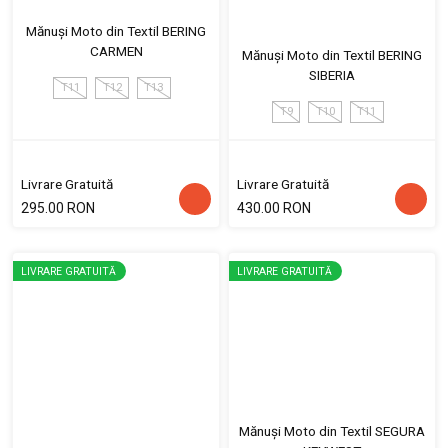
Mănuși Moto din Textil BERING
CARMEN
Mănuși Moto din Textil BERING
SIBERIA
T11
T12
T13
T9
T10
T11
Livrare Gratuită
Livrare Gratuită
295.00 RON
430.00 RON
LIVRARE GRATUITĂ
LIVRARE GRATUITĂ
Mănuși Moto din Textil SEGURA