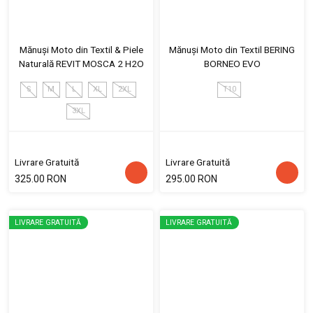
Mănuși Moto din Textil & Piele
Mănuși Moto din Textil BERING
Naturală REVIT MOSCA 2 H2O
BORNEO EVO
S
M
L
XL
2XL
T10
3XL
Livrare Gratuită
Livrare Gratuită
325.00 RON
295.00 RON
LIVRARE GRATUITĂ
LIVRARE GRATUITĂ