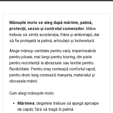
Mănușile moto se aleg după mărime, palmă,
protecții, sezon și controlul comenzilor.
Mâna
trebuie să simtă accelerația, frâna și ambreiajul, dar
să fie protejată la palmă, articulații și încheietură.
Alege mănuși ventilate pentru vară, impermeabile
pentru ploaie, mai lungi pentru touring, din piele
pentru rezistență la abraziune sau textile pentru
flexibilitate. Pentru oraș contează confortul rapid;
pentru drum lung contează manșeta, materialul și
oboseala mâinii.
Cum alegi mănușile moto
Mărimea:
degetele trebuie să ajungă aproape
de capăt, fără să tragă în palmă.