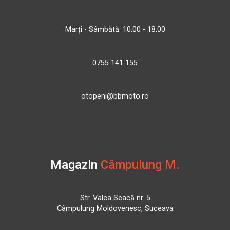
Marți - Sâmbătă: 10:00 - 18:00
0755 141 155
otopeni@bbmoto.ro
Magazin
Câmpulung M.
Str. Valea Seacă nr. 5
Câmpulung Moldovenesc, Suceava