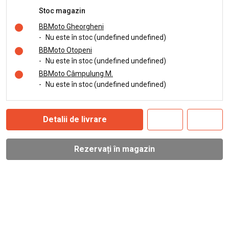
Stoc magazin
BBMoto Gheorgheni
-
Nu este în stoc (undefined undefined)
BBMoto Otopeni
-
Nu este în stoc (undefined undefined)
BBMoto Câmpulung M.
-
Nu este în stoc (undefined undefined)
Detalii de livrare
Rezervați în magazin