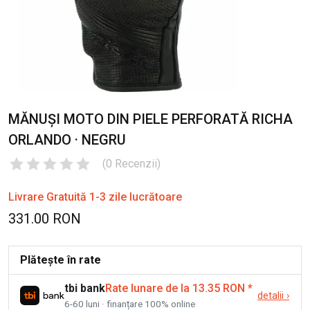
MĂNUȘI MOTO DIN PIELE PERFORATĂ RICHA
ORLANDO · NEGRU
(
0
Recenzii
)
Livrare Gratuită 1-3 zile lucrătoare
331.00 RON
Plătește în rate
tbi bank
Rate lunare de la 13.35 RON
*
detalii
›
6-60 luni · finanțare 100% online