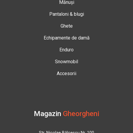
Mănuși
Pantaloni & blugi
Ghete
Echipamente de damă
Enduro
Snowmobil
Accesorii
Magazin
Gheorgheni
Str. Nicolae Bălcescu Nr. 100