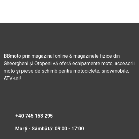
BBmoto prin magazinul online & magazinele fizice din
Gheorgheni și Otopeni vă oferă echipamente moto, accesorii
moto și piese de schimb pentru motociclete, snowmobile,
ATV-uri!
+40 745 153 295
Marți - Sâmbătă: 09:00 - 17:00