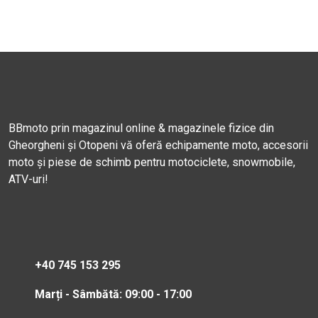
BBmoto prin magazinul online & magazinele fizice din
Gheorgheni și Otopeni vă oferă echipamente moto, accesorii
moto și piese de schimb pentru motociclete, snowmobile,
ATV-uri!
+40 745 153 295
Marți - Sâmbătă: 09:00 - 17:00