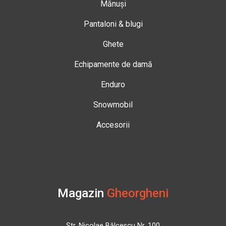
Mănuși
Pantaloni & blugi
Ghete
Echipamente de damă
Enduro
Snowmobil
Accesorii
Magazin
Gheorgheni
Str. Nicolae Bălcescu Nr. 100