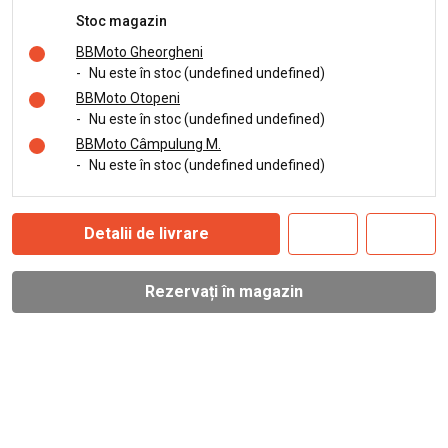
Stoc magazin
BBMoto Gheorgheni
-
Nu este în stoc (undefined undefined)
BBMoto Otopeni
-
Nu este în stoc (undefined undefined)
BBMoto Câmpulung M.
-
Nu este în stoc (undefined undefined)
Detalii de livrare
Rezervați în magazin