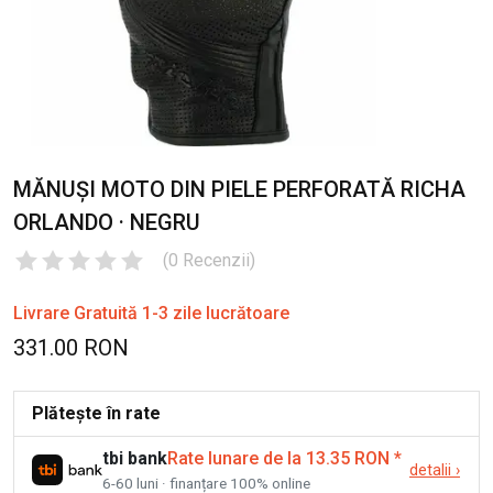
MĂNUȘI MOTO DIN PIELE PERFORATĂ RICHA
ORLANDO · NEGRU
(
0
Recenzii
)
Livrare Gratuită 1-3 zile lucrătoare
331.00 RON
Plătește în rate
tbi bank
Rate lunare de la 13.35 RON
*
detalii
›
6-60 luni · finanțare 100% online