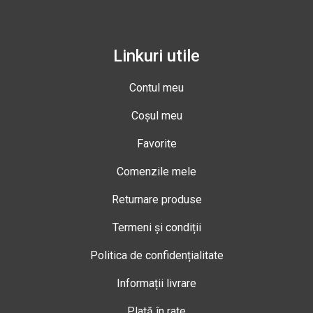
Linkuri utile
Contul meu
Coșul meu
Favorite
Comenzile mele
Returnare produse
Termeni și condiții
Politica de confidențialitate
Informații livrare
Plată în rate