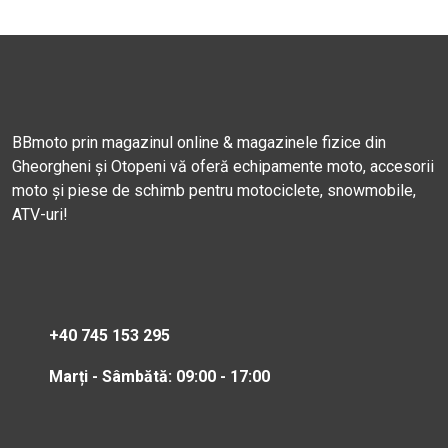
BBmoto prin magazinul online & magazinele fizice din
Gheorgheni și Otopeni vă oferă echipamente moto, accesorii
moto și piese de schimb pentru motociclete, snowmobile,
ATV-uri!
+40 745 153 295
Marți - Sâmbătă: 09:00 - 17:00