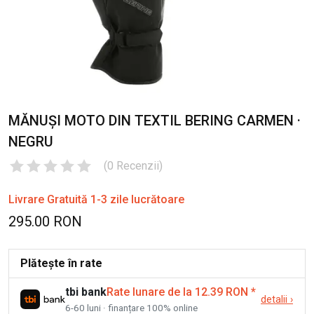
MĂNUȘI MOTO DIN TEXTIL BERING CARMEN ·
NEGRU
(
0
Recenzii
)
Livrare Gratuită 1-3 zile lucrătoare
295.00 RON
Plătește în rate
tbi bank
Rate lunare de la 12.39 RON
*
detalii
›
6-60 luni · finanțare 100% online