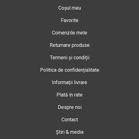
Coșul meu
Favorite
Comenzile mele
Returnare produse
Termeni și condiții
Politica de confidențialitate
Informații livrare
Plată în rate
Despre noi
Contact
Știri & media