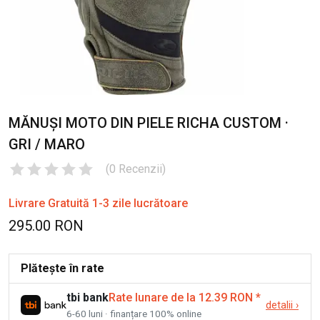
MĂNUȘI MOTO DIN PIELE RICHA CUSTOM ·
GRI / MARO
(
0
Recenzii
)
Livrare Gratuită 1-3 zile lucrătoare
295.00 RON
Plătește în rate
tbi bank
Rate lunare de la 12.39 RON
*
detalii
›
6-60 luni · finanțare 100% online