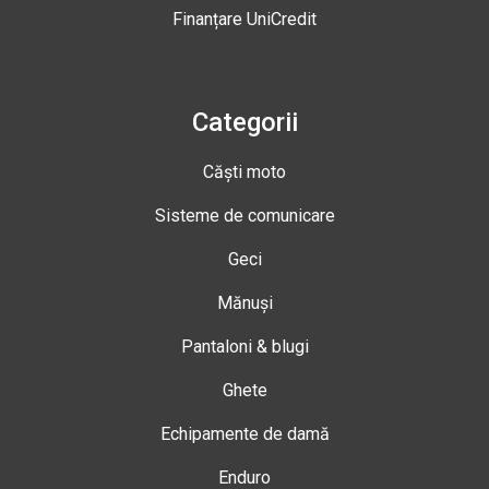
Finanțare UniCredit
Categorii
Căști moto
Sisteme de comunicare
Geci
Mănuși
Pantaloni & blugi
Ghete
Echipamente de damă
Enduro