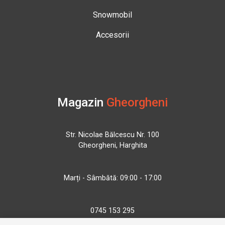
Snowmobil
Accesorii
Magazin
Gheorgheni
Str. Nicolae Bălcescu Nr. 100
Gheorgheni, Harghita
Marți - Sâmbătă: 09:00 - 17:00
0745 153 295