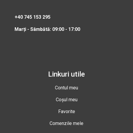
+40 745 153 295
Marți - Sâmbătă: 09:00 - 17:00
Linkuri utile
Contul meu
Coșul meu
Favorite
Comenzile mele