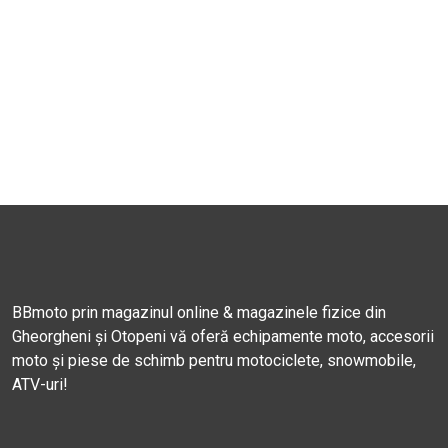
BBmoto prin magazinul online & magazinele fizice din
Gheorgheni și Otopeni vă oferă echipamente moto, accesorii
moto și piese de schimb pentru motociclete, snowmobile,
ATV-uri!