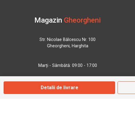
Magazin
Gheorgheni
Str. Nicolae Bălcescu Nr. 100
Gheorgheni, Harghita
Marți - Sâmbătă: 09:00 - 17:00
0745 153 295
Detalii de livrare
info@bbmoto.ro