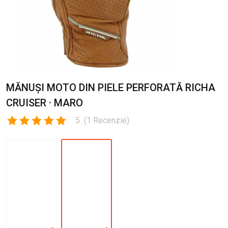
MĂNUȘI MOTO DIN PIELE PERFORATĂ RICHA
CRUISER · MARO
5
(
1
Recenzie
)