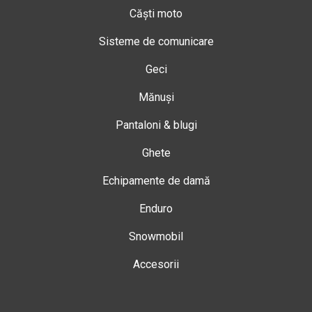
Căști moto
Sisteme de comunicare
Geci
Mănuși
Pantaloni & blugi
Ghete
Echipamente de damă
Enduro
Snowmobil
Accesorii