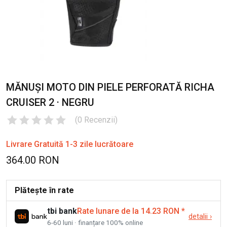
MĂNUȘI MOTO DIN PIELE PERFORATĂ RICHA
CRUISER 2 · NEGRU
(
0
Recenzii
)
Livrare Gratuită 1-3 zile lucrătoare
364.00 RON
Plătește în rate
tbi bank
Rate lunare de la 14.23 RON
*
detalii
›
6-60 luni · finanțare 100% online