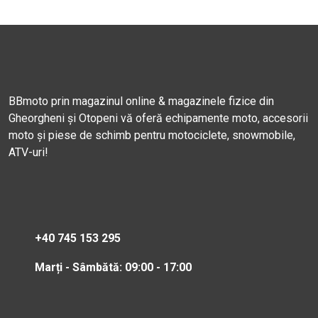
BBmoto prin magazinul online & magazinele fizice din
Gheorgheni și Otopeni vă oferă echipamente moto, accesorii
moto și piese de schimb pentru motociclete, snowmobile,
ATV-uri!
+40 745 153 295
Marți - Sâmbătă: 09:00 - 17:00