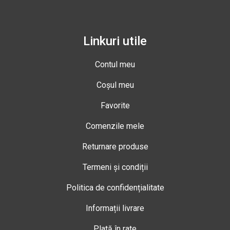
Linkuri utile
Contul meu
Coșul meu
Favorite
Comenzile mele
Returnare produse
Termeni și condiții
Politica de confidențialitate
Informații livrare
Plată în rate