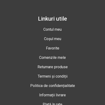
Linkuri utile
Contul meu
Coșul meu
Favorite
Comenzile mele
Returnare produse
Termeni și condiții
Politica de confidențialitate
Informații livrare
Plată în rate