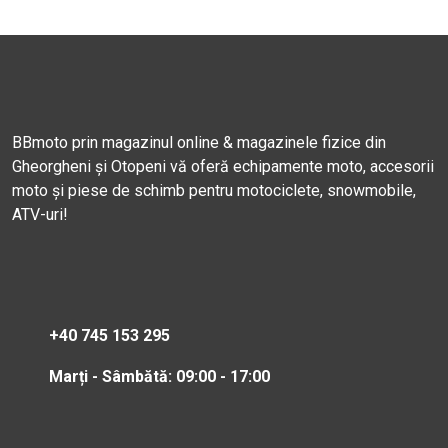
BBmoto prin magazinul online & magazinele fizice din
Gheorgheni și Otopeni vă oferă echipamente moto, accesorii
moto și piese de schimb pentru motociclete, snowmobile,
ATV-uri!
+40 745 153 295
Marți - Sâmbătă: 09:00 - 17:00