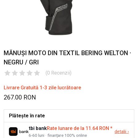
MĂNUȘI MOTO DIN TEXTIL BERING WELTON ·
NEGRU / GRI
(
0
Recenzii
)
Livrare Gratuită 1-3 zile lucrătoare
267.00 RON
Plătește în rate
tbi bank
Rate lunare de la 11.64 RON
*
detalii
›
6-60 luni · finanțare 100% online