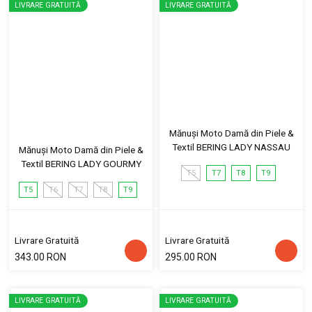
LIVRARE GRATUITĂ
LIVRARE GRATUITĂ
Mănuși Moto Damă din Piele &
Textil BERING LADY NASSAU
Mănuși Moto Damă din Piele &
Textil BERING LADY GOURMY
T5
T7
T8
T9
T5
T6
T7
T8
T9
Livrare Gratuită
Livrare Gratuită
343.00 RON
295.00 RON
LIVRARE GRATUITĂ
LIVRARE GRATUITĂ