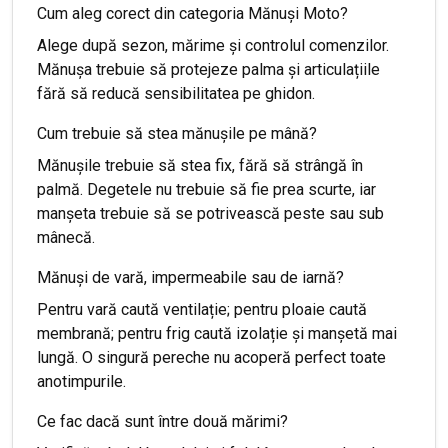
Cum aleg corect din categoria Mănuși Moto?
Alege după sezon, mărime și controlul comenzilor.
Mănușa trebuie să protejeze palma și articulațiile
fără să reducă sensibilitatea pe ghidon.
Cum trebuie să stea mănușile pe mână?
Mănușile trebuie să stea fix, fără să strângă în
palmă. Degetele nu trebuie să fie prea scurte, iar
manșeta trebuie să se potrivească peste sau sub
mânecă.
Mănuși de vară, impermeabile sau de iarnă?
Pentru vară caută ventilație; pentru ploaie caută
membrană; pentru frig caută izolație și manșetă mai
lungă. O singură pereche nu acoperă perfect toate
anotimpurile.
Ce fac dacă sunt între două mărimi?