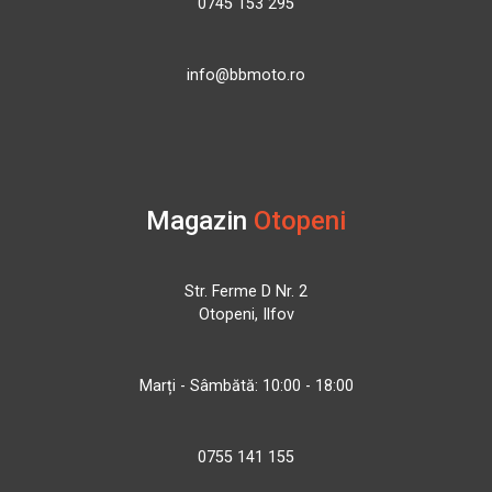
0745 153 295
info@bbmoto.ro
Magazin
Otopeni
Str. Ferme D Nr. 2
Otopeni, Ilfov
Marți - Sâmbătă: 10:00 - 18:00
0755 141 155