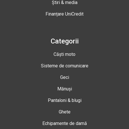
Știri & media
Finanțare UniCredit
Categorii
Căști moto
Sisteme de comunicare
Geci
Mănuși
Pantaloni & blugi
Ghete
Echipamente de damă