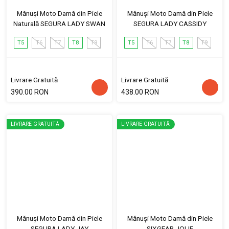
Mănuși Moto Damă din Piele
Mănuși Moto Damă din Piele
Naturală SEGURA LADY SWAN
SEGURA LADY CASSIDY
T5
T6
T7
T8
T9
T5
T6
T7
T8
T9
Livrare Gratuită
Livrare Gratuită
390.00 RON
438.00 RON
LIVRARE GRATUITĂ
LIVRARE GRATUITĂ
Mănuși Moto Damă din Piele
Mănuși Moto Damă din Piele
SEGURA LADY JAY
SIXGEAR JOLIE