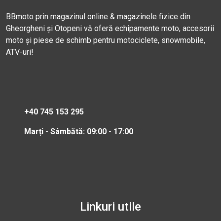
BBmoto prin magazinul online & magazinele fizice din
Gheorgheni și Otopeni vă oferă echipamente moto, accesorii
moto și piese de schimb pentru motociclete, snowmobile,
ATV-uri!
+40 745 153 295
Marți - Sâmbătă: 09:00 - 17:00
Linkuri utile