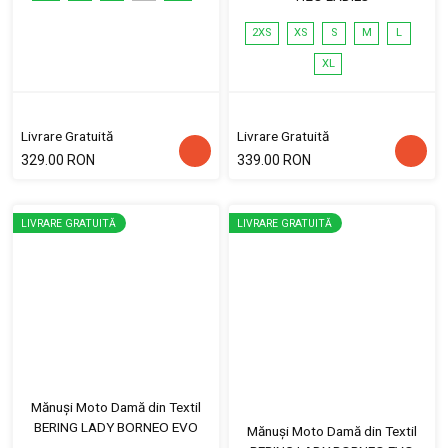
2XS
XS
S
M
L
XL
Livrare Gratuită
Livrare Gratuită
329.00 RON
339.00 RON
LIVRARE GRATUITĂ
LIVRARE GRATUITĂ
Mănuși Moto Damă din Textil
BERING LADY BORNEO EVO
Mănuși Moto Damă din Textil