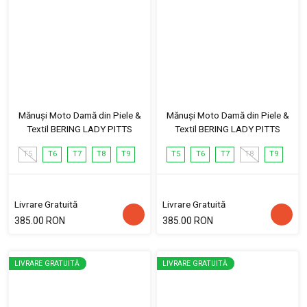
Mănuși Moto Damă din Piele &
Mănuși Moto Damă din Piele &
Textil BERING LADY PITTS
Textil BERING LADY PITTS
T5
T6
T7
T8
T9
T5
T6
T7
T8
T9
Livrare Gratuită
Livrare Gratuită
385.00 RON
385.00 RON
LIVRARE GRATUITĂ
LIVRARE GRATUITĂ