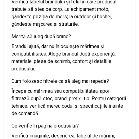
Verifică tabelul brandului și felul în care produsul
trebuie să stea pe corp. La echipament moto,
gândește poziția de mers; la outdoor și hochei,
gândește mișcarea și straturile.
Merită să aleg după brand?
Brandul ajută, dar nu înlocuiește mărimea și
compatibilitatea. Alege brandul după experiență,
materiale, piese de schimb, confort și detaliile
produsului.
Cum folosesc filtrele ca să aleg mai repede?
Începe cu mărimea sau compatibilitatea, apoi
filtrează după stoc, brand, preț și tip. Pentru categorii
tehnice, verifică mereu codul și specificațiile înainte
de comandă.
Ce verific în pagina produsului?
Verifică imaginile, descrierea, tabelul de mărimi,