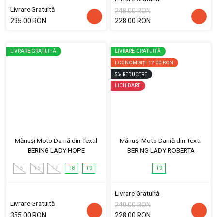
Livrare Gratuită
248.00 RON
295.00 RON
228.00 RON
LIVRARE GRATUITĂ
LIVRARE GRATUITĂ
ECONOMISIȚI
12.00 RON
5
%
REDUCERE
LICHIDARE
Mănuși Moto Damă din Textil
Mănuși Moto Damă din Textil
BERING LADY HOPE
BERING LADY ROBERTA
T5
T6
T7
T8
T9
T9
Livrare Gratuită
Livrare Gratuită
240.00 RON
355.00 RON
228.00 RON