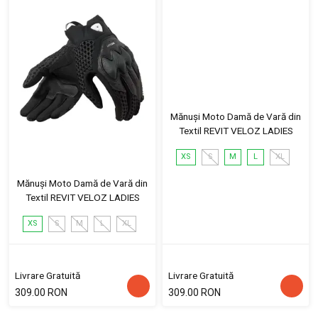
Mănuși Moto Damă de Vară din
Textil REVIT VELOZ LADIES
XS
S
M
L
XL
Mănuși Moto Damă de Vară din
Textil REVIT VELOZ LADIES
XS
S
M
L
XL
Livrare Gratuită
Livrare Gratuită
309.00 RON
309.00 RON