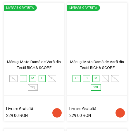
LIVRARE GRATUITĂ
LIVRARE GRATUITĂ
Mănuși Moto Damă de Vară din
Mănuși Moto Damă de Vară din
Textil RICHA SCOPE
Textil RICHA SCOPE
XS
S
M
L
XL
XS
S
M
L
XL
2XL
2XL
Livrare Gratuită
Livrare Gratuită
229.00 RON
229.00 RON