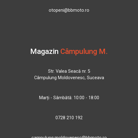
otopeni@bbmoto.ro
Magazin
Câmpulung M.
Str. Valea Seacă nr. 5
Câmpulung Moldovenesc, Suceava
Marți - Sâmbătă: 10:00 - 18:00
0728 210 192
campulung.moldovenesc@bbmoto.ro