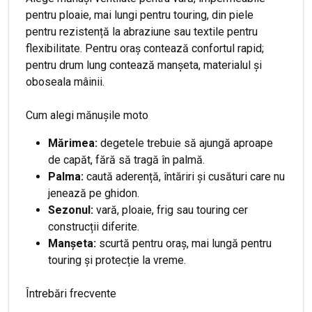
pentru ploaie, mai lungi pentru touring, din piele
pentru rezistență la abraziune sau textile pentru
flexibilitate. Pentru oraș contează confortul rapid;
pentru drum lung contează manșeta, materialul și
oboseala mâinii.
Cum alegi mănușile moto
Mărimea:
degetele trebuie să ajungă aproape
de capăt, fără să tragă în palmă.
Palma:
caută aderență, întăriri și cusături care nu
jenează pe ghidon.
Sezonul:
vară, ploaie, frig sau touring cer
construcții diferite.
Manșeta:
scurtă pentru oraș, mai lungă pentru
touring și protecție la vreme.
Întrebări frecvente