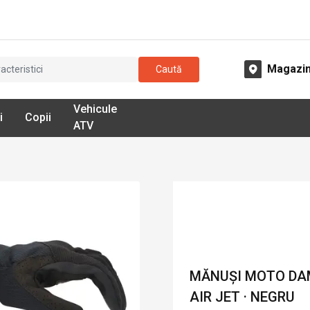
Magazi
Caută
Vehicule
i
Copii
ATV
MĂNUȘI MOTO DAMĂ
AIR JET · NEGRU