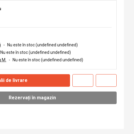
u
i
-
Nu este în stoc (undefined undefined)
Nu este în stoc (undefined undefined)
 M.
-
Nu este în stoc (undefined undefined)
lii de livrare
Rezervați în magazin