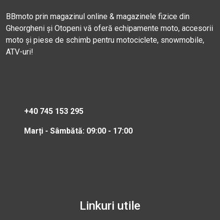
BBmoto prin magazinul online & magazinele fizice din
Gheorgheni și Otopeni vă oferă echipamente moto, accesorii
moto și piese de schimb pentru motociclete, snowmobile,
ATV-uri!
+40 745 153 295
Marți - Sâmbătă: 09:00 - 17:00
Linkuri utile