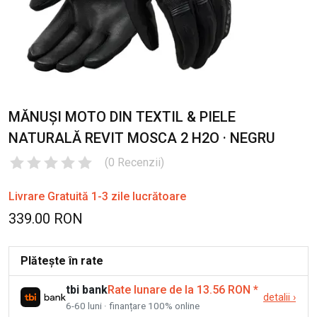
MĂNUȘI MOTO DIN TEXTIL & PIELE
NATURALĂ REVIT MOSCA 2 H2O · NEGRU
(
0
Recenzii
)
Livrare Gratuită 1-3 zile lucrătoare
339.00 RON
Plătește în rate
tbi bank
Rate lunare de la 13.56 RON
*
detalii
›
6-60 luni · finanțare 100% online