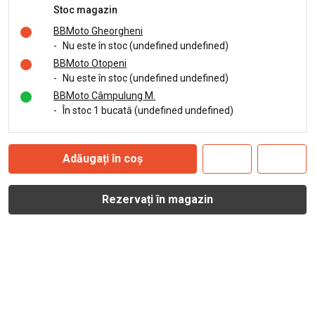
Stoc magazin
BBMoto Gheorgheni
-
Nu este în stoc (undefined undefined)
BBMoto Otopeni
-
Nu este în stoc (undefined undefined)
BBMoto Câmpulung M.
-
În stoc 1 bucată (undefined undefined)
Adăugați în coș
Rezervați în magazin