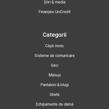
Știri & media
Finanțare UniCredit
Categorii
Căști moto
Sisteme de comunicare
Geci
Mănuși
Pantaloni & blugi
Ghete
Echipamente de damă