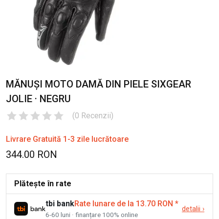
MĂNUȘI MOTO DAMĂ DIN PIELE SIXGEAR
JOLIE · NEGRU
(
0
Recenzii
)
Livrare Gratuită 1-3 zile lucrătoare
344.00 RON
Plătește în rate
tbi bank
Rate lunare de la 13.70 RON
*
detalii
›
6-60 luni · finanțare 100% online