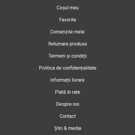
Coșul meu
Favorite
Comenzile mele
Returnare produse
Termeni și condiții
Politica de confidențialitate
Informații livrare
Plată în rate
Despre noi
Contact
Știri & media