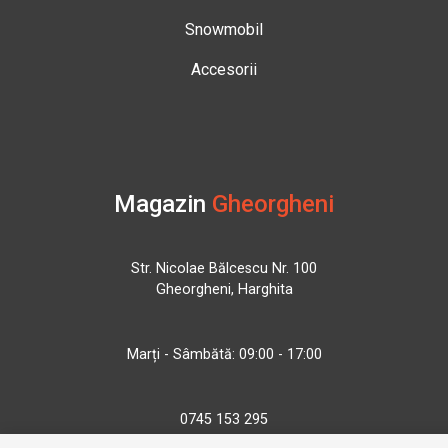
Snowmobil
Accesorii
Magazin
Gheorgheni
Str. Nicolae Bălcescu Nr. 100
Gheorgheni, Harghita
Marți - Sâmbătă: 09:00 - 17:00
0745 153 295