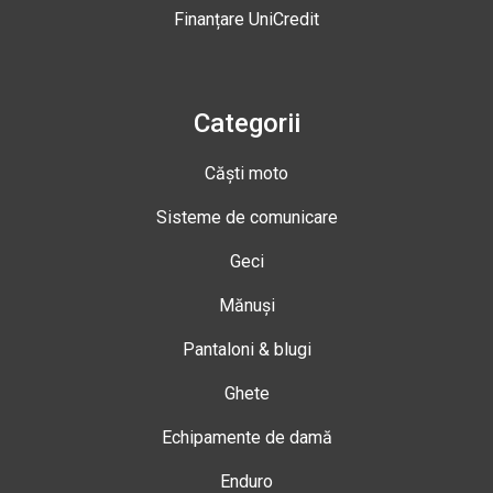
Finanțare UniCredit
Categorii
Căști moto
Sisteme de comunicare
Geci
Mănuși
Pantaloni & blugi
Ghete
Echipamente de damă
Enduro