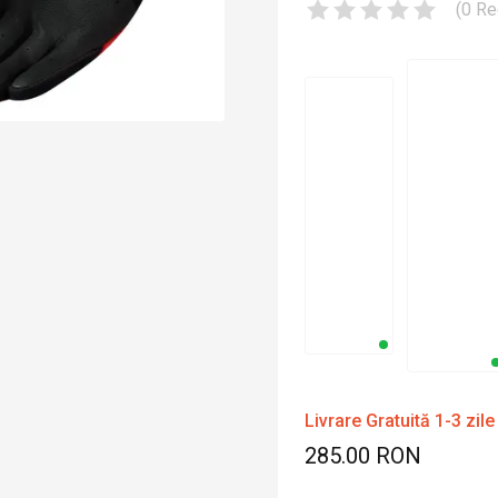
(
0
Re
Livrare Gratuită 1-3 zile
285.00 RON