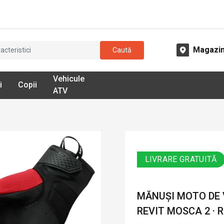
Magazi
Caută
Vehicule
i
Copii
ATV
LIVRARE GRATUITĂ
MĂNUȘI MOTO DE 
REVIT MOSCA 2 · 