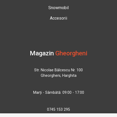
Snowmobil
Accesorii
Magazin
Gheorgheni
Str. Nicolae Bălcescu Nr. 100
Gheorgheni, Harghita
Marți - Sâmbătă: 09:00 - 17:00
0745 153 295