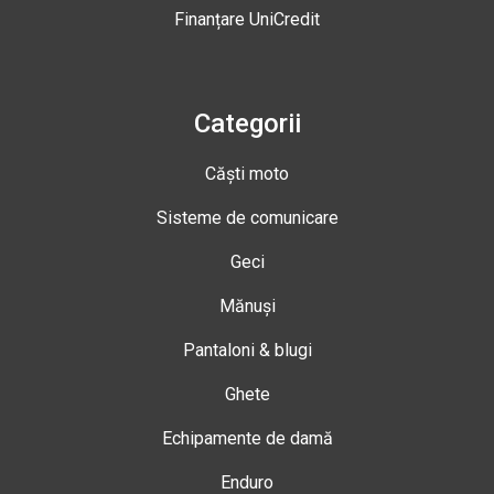
Finanțare UniCredit
Categorii
Căști moto
Sisteme de comunicare
Geci
Mănuși
Pantaloni & blugi
Ghete
Echipamente de damă
Enduro