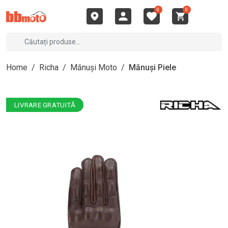
0
0
Home
/
Richa
/
Mănuși Moto
/
Mănuși Piele
LIVRARE GRATUITĂ