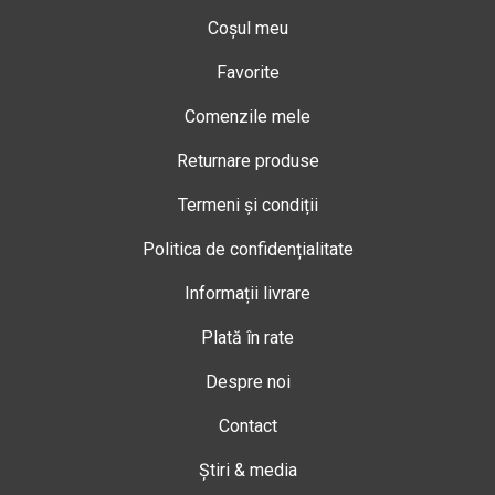
Coșul meu
Favorite
Comenzile mele
Returnare produse
Termeni și condiții
Politica de confidențialitate
Informații livrare
Plată în rate
Despre noi
Contact
Știri & media