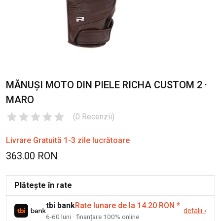
MĂNUȘI MOTO DIN PIELE RICHA CUSTOM 2 ·
MARO
(
0
Recenzii
)
Livrare Gratuită 1-3 zile lucrătoare
363.00 RON
Plătește în rate
tbi bank
Rate lunare de la 14.20 RON
*
detalii
›
6-60 luni · finanțare 100% online