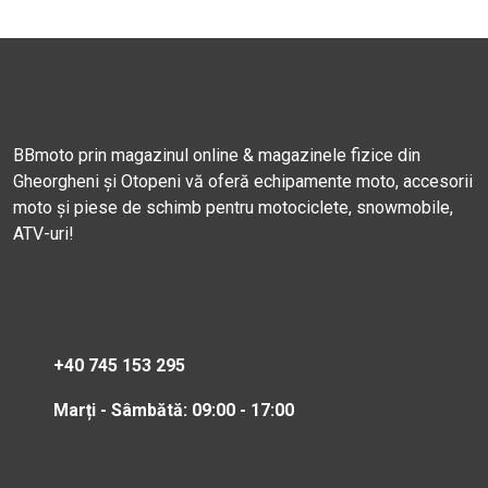
BBmoto prin magazinul online & magazinele fizice din
Gheorgheni și Otopeni vă oferă echipamente moto, accesorii
moto și piese de schimb pentru motociclete, snowmobile,
ATV-uri!
+40 745 153 295
Marți - Sâmbătă: 09:00 - 17:00