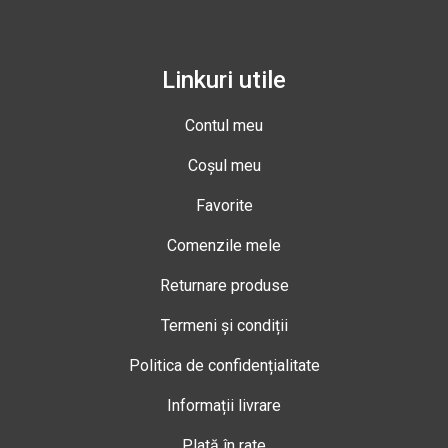
Linkuri utile
Contul meu
Coșul meu
Favorite
Comenzile mele
Returnare produse
Termeni și condiții
Politica de confidențialitate
Informații livrare
Plată în rate