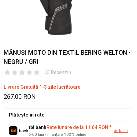
MĂNUȘI MOTO DIN TEXTIL BERING WELTON ·
NEGRU / GRI
(
0
Recenzii
)
Livrare Gratuită 1-3 zile lucrătoare
267.00 RON
Plătește în rate
tbi bank
Rate lunare de la 11.64 RON
*
detalii
›
6-60 luni · finanțare 100% online