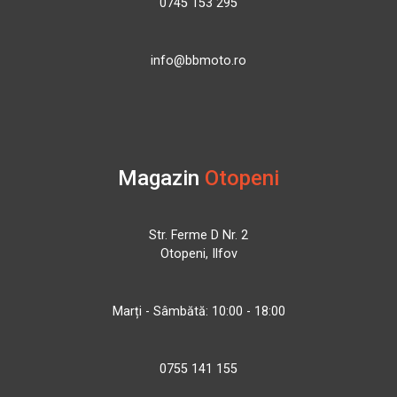
0745 153 295
info@bbmoto.ro
Magazin
Otopeni
Str. Ferme D Nr. 2
Otopeni, Ilfov
Marți - Sâmbătă: 10:00 - 18:00
0755 141 155