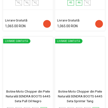
45
46
47
45
46
47
Livrare Gratuită
Livrare Gratuită
1,065.00 RON
1,065.00 RON
LIVRARE GRATUITĂ
LIVRARE GRATUITĂ
Botine Moto Chopper din Piele
Botine Moto Chopper din Piele
Naturală SENDRA BOOTS 6445
Naturală SENDRA BOOTS 6445
Seta Pull Oil Negro
Seta Sprinter Tang