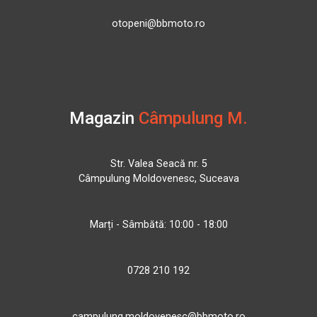
otopeni@bbmoto.ro
Magazin
Câmpulung M.
Str. Valea Seacă nr. 5
Câmpulung Moldovenesc, Suceava
Marți - Sâmbătă: 10:00 - 18:00
0728 210 192
campulung.moldovenesc@bbmoto.ro