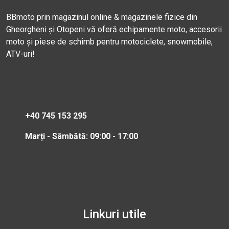
BBmoto prin magazinul online & magazinele fizice din
Gheorgheni și Otopeni vă oferă echipamente moto, accesorii
moto și piese de schimb pentru motociclete, snowmobile,
ATV-uri!
+40 745 153 295
Marți - Sâmbătă: 09:00 - 17:00
Linkuri utile