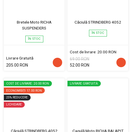
Bretele Moto RICHA
Căciulă STRINDBERG 4052
SUSPENDERS
ÎN STOC
ÎN STOC
Cost de livrare: 20.00 RON
Livrare Gratuită
69.00 RON
205.00 RON
52.00 RON
COST DE LIVRARE: 20.00 RON
LIVRARE GRATUITĂ
ECONOMISIȚI
17.00 RON
25
%
REDUCERE
LICHIDARE
Căciulă STRINDBERG 4052
Cagulă Moto RICHA BALAPIT