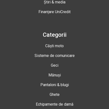
Știri & media
Finanțare UniCredit
Categorii
Căști moto
Sisteme de comunicare
Geci
Mănuși
Pantaloni & blugi
Ghete
Echipamente de damă