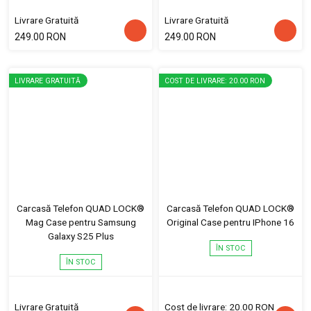
Livrare Gratuită
Livrare Gratuită
249.00 RON
249.00 RON
LIVRARE GRATUITĂ
COST DE LIVRARE: 20.00 RON
Carcasă Telefon QUAD LOCK®
Carcasă Telefon QUAD LOCK®
Mag Case pentru Samsung
Original Case pentru IPhone 16
Galaxy S25 Plus
ÎN STOC
ÎN STOC
Livrare Gratuită
Cost de livrare: 20.00 RON