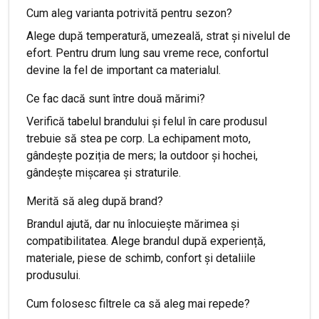
Cum aleg varianta potrivită pentru sezon?
Alege după temperatură, umezeală, strat și nivelul de
efort. Pentru drum lung sau vreme rece, confortul
devine la fel de important ca materialul.
Ce fac dacă sunt între două mărimi?
Verifică tabelul brandului și felul în care produsul
trebuie să stea pe corp. La echipament moto,
gândește poziția de mers; la outdoor și hochei,
gândește mișcarea și straturile.
Merită să aleg după brand?
Brandul ajută, dar nu înlocuiește mărimea și
compatibilitatea. Alege brandul după experiență,
materiale, piese de schimb, confort și detaliile
produsului.
Cum folosesc filtrele ca să aleg mai repede?