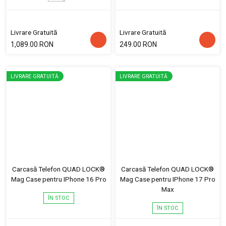
Livrare Gratuită
Livrare Gratuită
1,089.00 RON
249.00 RON
LIVRARE GRATUITĂ
LIVRARE GRATUITĂ
Carcasă Telefon QUAD LOCK®
Carcasă Telefon QUAD LOCK®
Mag Case pentru IPhone 16 Pro
Mag Case pentru IPhone 17 Pro
Max
ÎN STOC
ÎN STOC