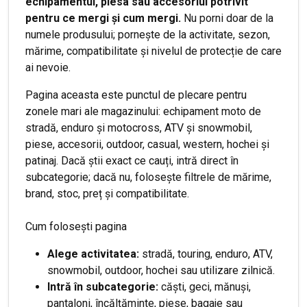
echipamentul, piesa sau accesoriul potrivit
pentru ce mergi și cum mergi.
Nu porni doar de la
numele produsului; pornește de la activitate, sezon,
mărime, compatibilitate și nivelul de protecție de care
ai nevoie.
Pagina aceasta este punctul de plecare pentru
zonele mari ale magazinului: echipament moto de
stradă, enduro și motocross, ATV și snowmobil,
piese, accesorii, outdoor, casual, western, hochei și
patinaj. Dacă știi exact ce cauți, intră direct în
subcategorie; dacă nu, folosește filtrele de mărime,
brand, stoc, preț și compatibilitate.
Cum folosești pagina
Alege activitatea:
stradă, touring, enduro, ATV,
snowmobil, outdoor, hochei sau utilizare zilnică.
Intră în subcategorie:
căști, geci, mănuși,
pantaloni, încălțăminte, piese, bagaje sau