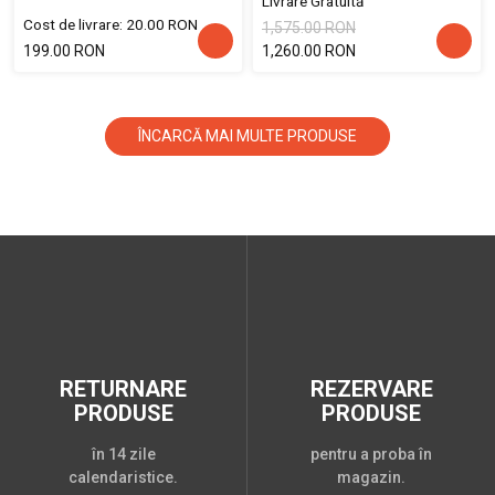
Livrare Gratuită
Cost de livrare: 20.00 RON
1,575.00 RON
199.00 RON
1,260.00 RON
ÎNCARCĂ MAI MULTE PRODUSE
RETURNARE
REZERVARE
PRODUSE
PRODUSE
în 14 zile
pentru a proba în
calendaristice.
magazin.