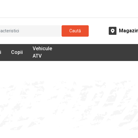
Magazi
Caută
Vehicule
i
Copii
ATV