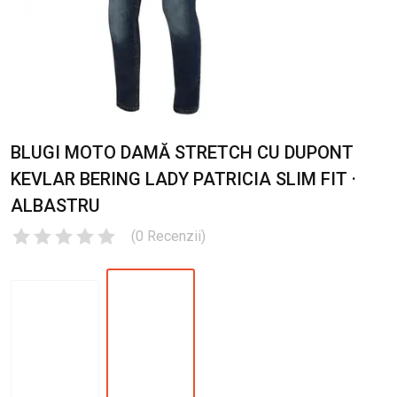
BLUGI MOTO DAMĂ STRETCH CU DUPONT
KEVLAR BERING LADY PATRICIA SLIM FIT ·
ALBASTRU
(
0
Recenzii
)