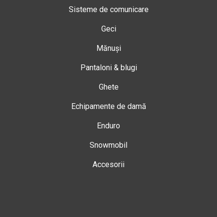
Sisteme de comunicare
Geci
Mănuși
Pantaloni & blugi
Ghete
Echipamente de damă
Enduro
Snowmobil
Accesorii