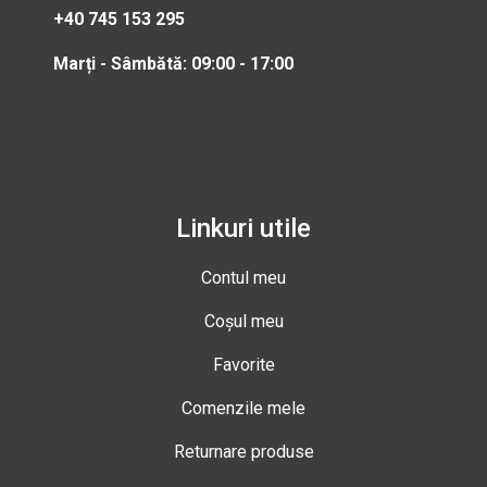
+40 745 153 295
Marți - Sâmbătă: 09:00 - 17:00
Linkuri utile
Contul meu
Coșul meu
Favorite
Comenzile mele
Returnare produse