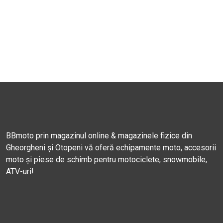
BBmoto prin magazinul online & magazinele fizice din
Gheorgheni și Otopeni vă oferă echipamente moto, accesorii
moto și piese de schimb pentru motociclete, snowmobile,
ATV-uri!