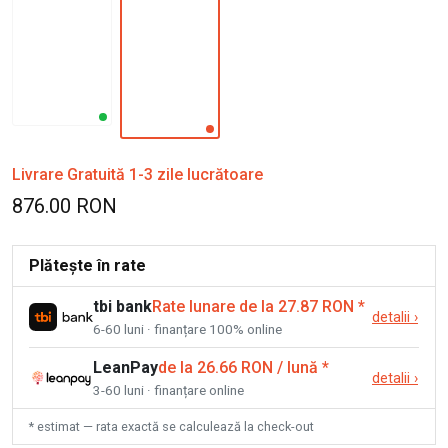
Livrare Gratuită 1-3 zile lucrătoare
876.00 RON
Plătește în rate
tbi bank
Rate lunare de la 27.87 RON
*
detalii
›
6-60 luni · finanțare 100% online
LeanPay
de la 26.66 RON / lună
*
detalii
›
3-60 luni · finanțare online
* estimat — rata exactă se calculează la check-out