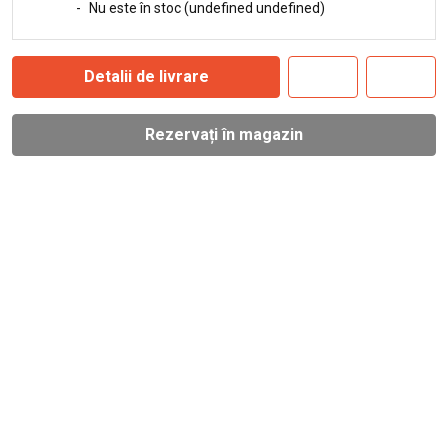
-
Nu este în stoc (undefined undefined)
Detalii de livrare
Rezervați în magazin