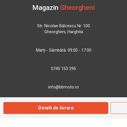
Magazin
Gheorgheni
Str. Nicolae Bălcescu Nr. 100
Gheorgheni, Harghita
Marți - Sâmbătă: 09:00 - 17:00
0745 153 295
info@bbmoto.ro
Detalii de livrare
Magazin
Otopeni