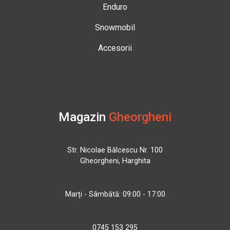
Enduro
Snowmobil
Accesorii
Magazin
Gheorgheni
Str. Nicolae Bălcescu Nr. 100
Gheorgheni, Harghita
Marți - Sâmbătă: 09:00 - 17:00
0745 153 295