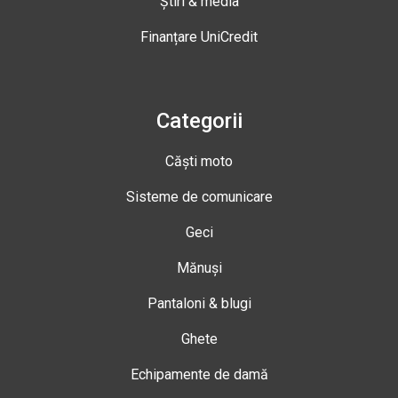
Știri & media
Finanțare UniCredit
Categorii
Căști moto
Sisteme de comunicare
Geci
Mănuși
Pantaloni & blugi
Ghete
Echipamente de damă