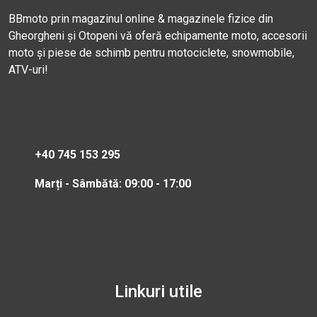
BBmoto prin magazinul online & magazinele fizice din
Gheorgheni și Otopeni vă oferă echipamente moto, accesorii
moto și piese de schimb pentru motociclete, snowmobile,
ATV-uri!
+40 745 153 295
Marți - Sâmbătă: 09:00 - 17:00
Linkuri utile