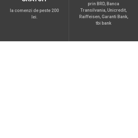
prin BRD, Banca
Transilvania, Unicredit,
la comenzi de peste 200
Raiffeisen, Garanti Bank,
lei.
tbi bank