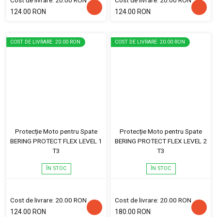
Cost de livrare: 20.00 RON
Cost de livrare: 20.00 RON
124.00 RON
124.00 RON
COST DE LIVRARE: 20.00 RON
COST DE LIVRARE: 20.00 RON
Protecție Moto pentru Spate
Protecție Moto pentru Spate
BERING PROTECT FLEX LEVEL 1
BERING PROTECT FLEX LEVEL 2
T3
T3
ÎN STOC
ÎN STOC
Cost de livrare: 20.00 RON
Cost de livrare: 20.00 RON
124.00 RON
180.00 RON