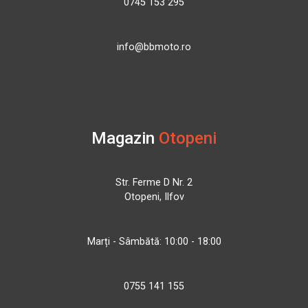
0745 153 295
info@bbmoto.ro
Magazin
Otopeni
Str. Ferme D Nr. 2
Otopeni, Ilfov
Marți - Sâmbătă: 10:00 - 18:00
0755 141 155