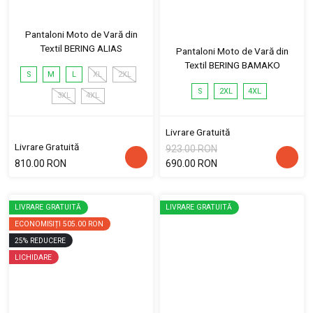
Pantaloni Moto de Vară din
Textil BERING ALIAS
Pantaloni Moto de Vară din
Textil BERING BAMAKO
S
M
L
XL
2XL
S
2XL
4XL
3XL
4XL
Livrare Gratuită
Livrare Gratuită
923.00 RON
810.00 RON
690.00 RON
LIVRARE GRATUITĂ
LIVRARE GRATUITĂ
ECONOMISIȚI
505.00 RON
25
%
REDUCERE
LICHIDARE