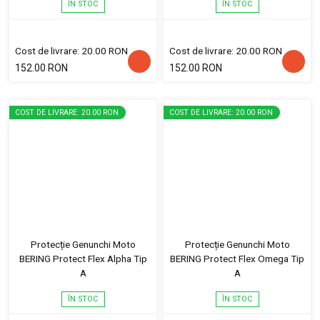
ÎN STOC
ÎN STOC
Cost de livrare: 20.00 RON
Cost de livrare: 20.00 RON
152.00 RON
152.00 RON
COST DE LIVRARE: 20.00 RON
COST DE LIVRARE: 20.00 RON
Protecție Genunchi Moto
Protecție Genunchi Moto
BERING Protect Flex Alpha Tip
BERING Protect Flex Omega Tip
A
A
ÎN STOC
ÎN STOC