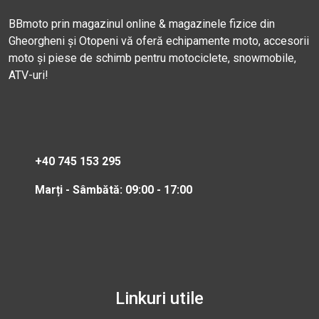
BBmoto prin magazinul online & magazinele fizice din
Gheorgheni și Otopeni vă oferă echipamente moto, accesorii
moto și piese de schimb pentru motociclete, snowmobile,
ATV-uri!
+40 745 153 295
Marți - Sâmbătă: 09:00 - 17:00
Linkuri utile