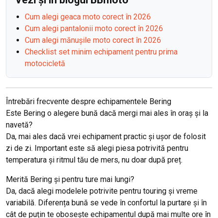
Cum alegi geaca moto corect în 2026
Cum alegi pantalonii moto corect în 2026
Cum alegi mănușile moto corect în 2026
Checklist set minim echipament pentru prima
motocicletă
Întrebări frecvente despre echipamentele Bering
Este Bering o alegere bună dacă mergi mai ales în oraș și la
navetă?
Da, mai ales dacă vrei echipament practic și ușor de folosit
zi de zi. Important este să alegi piesa potrivită pentru
temperatura și ritmul tău de mers, nu doar după preț.
Merită Bering și pentru ture mai lungi?
Da, dacă alegi modelele potrivite pentru touring și vreme
variabilă. Diferența bună se vede în confortul la purtare și în
cât de puțin te obosește echipamentul după mai multe ore în