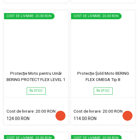
COST DE LIVRARE: 20.00 RON
COST DE LIVRARE: 20.00 RON
Protecție Moto pentru Umăr
Protecție Șold Moto BERING
BERING PROTECT FLEX LEVEL 1
FLEX OMEGA Tip B
ÎN STOC
ÎN STOC
Cost de livrare: 20.00 RON
Cost de livrare: 20.00 RON
124.00 RON
114.00 RON
COST DE LIVRARE: 20.00 RON
COST DE LIVRARE: 20.00 RON