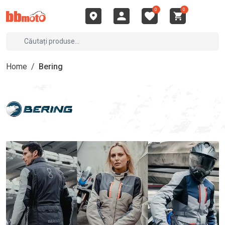
0
0
Home
/
Bering