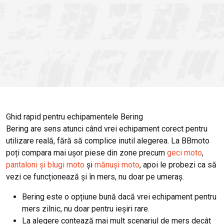
Ghid rapid pentru echipamentele Bering
Bering are sens atunci când vrei echipament corect pentru
utilizare reală, fără să complice inutil alegerea. La BBmoto
poți compara mai ușor piese din zone precum
geci moto
,
pantaloni și blugi moto
și
mănuși moto
, apoi le probezi ca să
vezi ce funcționează și în mers, nu doar pe umeraș.
Bering este o opțiune bună dacă vrei echipament pentru
mers zilnic, nu doar pentru ieșiri rare.
La alegere contează mai mult scenariul de mers decât