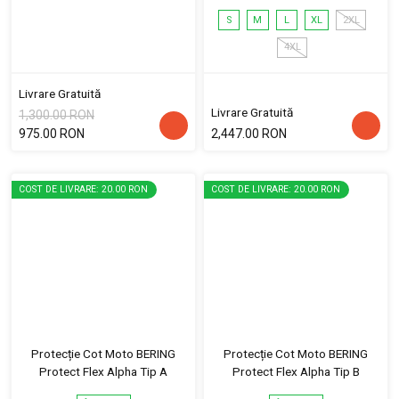
S
M
L
XL
2XL
4XL
Livrare Gratuită
Livrare Gratuită
1,300.00 RON
975.00 RON
2,447.00 RON
COST DE LIVRARE: 20.00 RON
COST DE LIVRARE: 20.00 RON
Protecție Cot Moto BERING
Protecție Cot Moto BERING
Protect Flex Alpha Tip A
Protect Flex Alpha Tip B