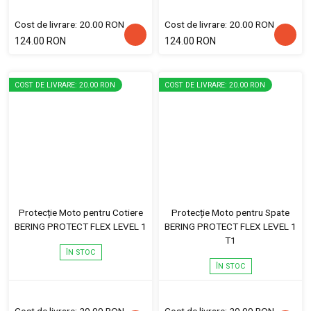
Cost de livrare: 20.00 RON
Cost de livrare: 20.00 RON
124.00 RON
124.00 RON
COST DE LIVRARE: 20.00 RON
COST DE LIVRARE: 20.00 RON
Protecție Moto pentru Cotiere
Protecție Moto pentru Spate
BERING PROTECT FLEX LEVEL 1
BERING PROTECT FLEX LEVEL 1
T1
ÎN STOC
ÎN STOC