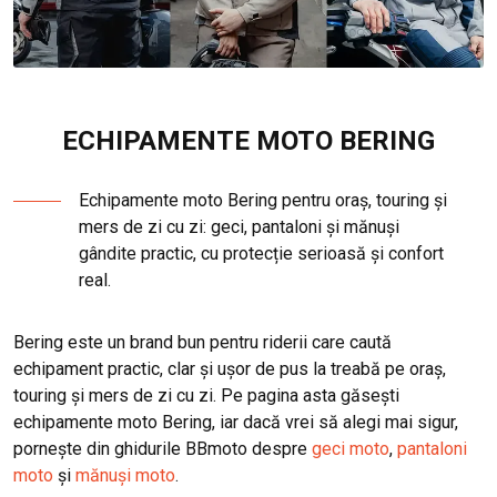
ECHIPAMENTE MOTO BERING
Echipamente moto Bering pentru oraș, touring și
mers de zi cu zi: geci, pantaloni și mănuși
gândite practic, cu protecție serioasă și confort
real.
Bering este un brand bun pentru riderii care caută
echipament practic, clar și ușor de pus la treabă pe oraș,
touring și mers de zi cu zi. Pe pagina asta găsești
echipamente moto Bering, iar dacă vrei să alegi mai sigur,
pornește din ghidurile BBmoto despre
geci moto
,
pantaloni
moto
și
mănuși moto
.