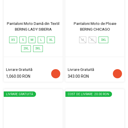
Pantaloni Moto Damă din Textil
Pantaloni Moto de Ploaie
BERING LADY SIBERIA
BERING CHICAGO
XS
S
M
L
XL
M
XL
3XL
2XL
3XL
Livrare Gratuită
Livrare Gratuită
1,060.00 RON
343.00 RON
LIVRARE GRATUITĂ
COST DE LIVRARE: 20.00 RON