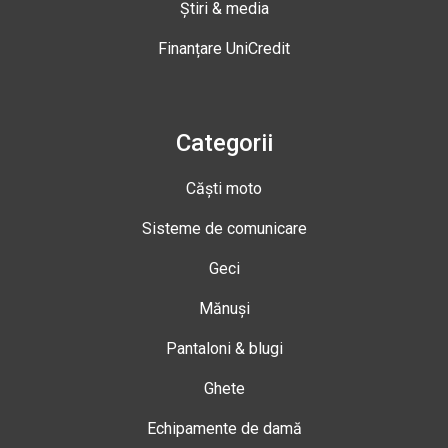
Știri & media
Finanțare UniCredit
Categorii
Căști moto
Sisteme de comunicare
Geci
Mănuși
Pantaloni & blugi
Ghete
Echipamente de damă