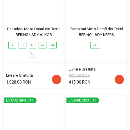
Pantaloni Moto Damă din Textil
Pantaloni Moto Damă din Textil
BERING LADY ALKOR
BERING LADY KEERS
36
38
40
42
44
2XL
46
Livrare Gratuită
Livrare Gratuită
550.00 RON
1,028.00 RON
415.00 RON
LIVRARE GRATUITĂ
LIVRARE GRATUITĂ