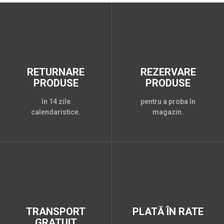
RETURNARE
REZERVARE
PRODUSE
PRODUSE
în 14 zile
pentru a proba în
calendaristice.
magazin.
TRANSPORT
PLATĂ ÎN RATE
GRATUIT