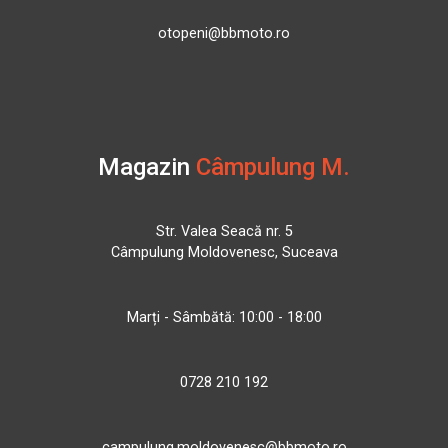
otopeni@bbmoto.ro
Magazin
Câmpulung M.
Str. Valea Seacă nr. 5
Câmpulung Moldovenesc, Suceava
Marți - Sâmbătă: 10:00 - 18:00
0728 210 192
campulung.moldovenesc@bbmoto.ro